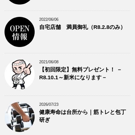
2022/06/06
自宅店舗 満員御礼（R8.2.8のみ）
2021/06/08
【初回限定】無料プレゼント！ －
R8.10.1～新米になります－
2026/07/23
健康寿命は台所から｜筋トレと包丁
研ぎ