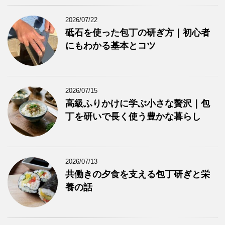
2026/07/22
砥石を使った包丁の研ぎ方｜初心者
にもわかる基本とコツ
2026/07/15
高級ふりかけに学ぶ小さな贅沢｜包
丁を研いで長く使う豊かな暮らし
2026/07/13
共働きの夕食を支える包丁研ぎと栄
養の話