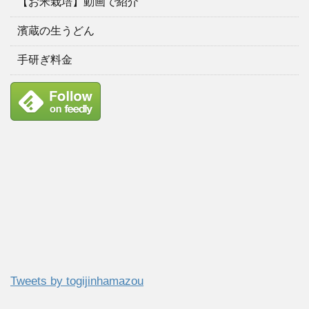
【お米栽培】動画で紹介
濱蔵の生うどん
手研ぎ料金
Tweets by togijinhamazou