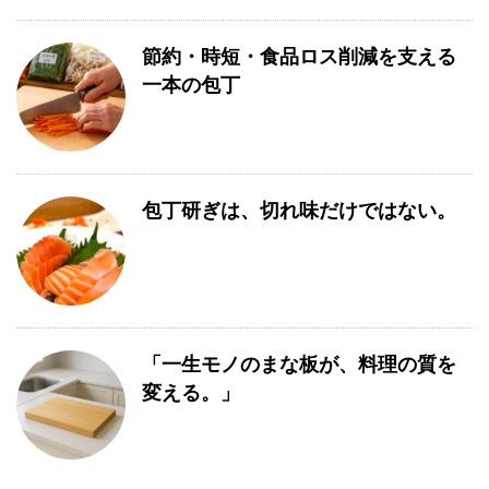
節約・時短・食品ロス削減を支える
一本の包丁
包丁研ぎは、切れ味だけではない。
「一生モノのまな板が、料理の質を
変える。」