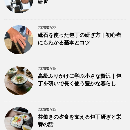
研ぎ
2026/07/22
砥石を使った包丁の研ぎ方｜初心者
にもわかる基本とコツ
2026/07/15
高級ふりかけに学ぶ小さな贅沢｜包
丁を研いで長く使う豊かな暮らし
2026/07/13
共働きの夕食を支える包丁研ぎと栄
養の話