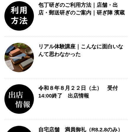
包丁研ぎのご利用方法｜店舗・出
店・郵送研ぎのご案内｜研ぎ陣 濱蔵
リアル体験講座｜こんなに面白いな
んて思わなかった
令和８年８月２２日（土） 受付
14:00終了 出店情報
自宅店舗 満員御礼（R8.2.8のみ）