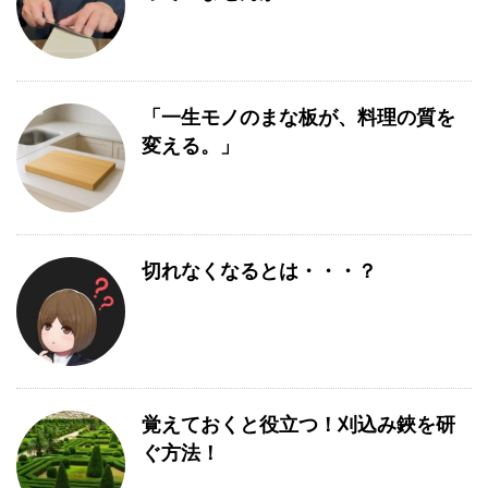
「一生モノのまな板が、料理の質を
変える。」
切れなくなるとは・・・？
覚えておくと役立つ！刈込み鋏を研
ぐ方法！