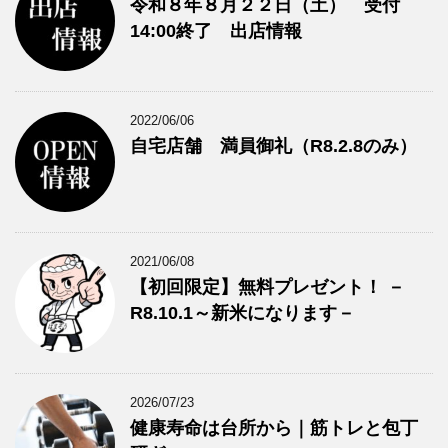
令和８年８月２２日（土） 受付
14:00終了 出店情報
2022/06/06
自宅店舗 満員御礼（R8.2.8のみ）
2021/06/08
【初回限定】無料プレゼント！ －
R8.10.1～新米になります－
2026/07/23
健康寿命は台所から｜筋トレと包丁