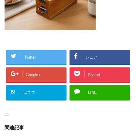
Twitter
シェア
Google+
Pocket
B!
はてブ
LINE
-
関連記事