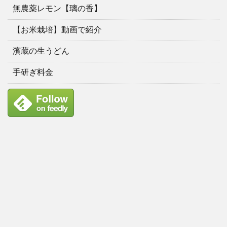
無農薬レモン【璃の香】
【お米栽培】動画で紹介
濱蔵の生うどん
手研ぎ料金