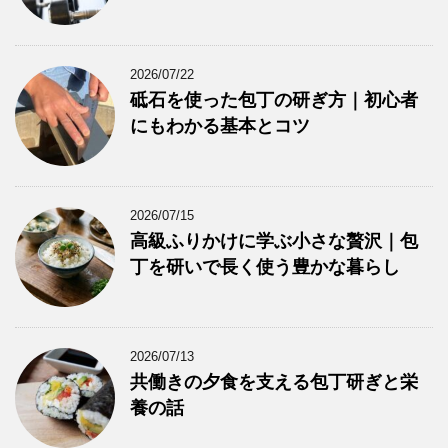
2026/07/22
砥石を使った包丁の研ぎ方｜初心者
にもわかる基本とコツ
2026/07/15
高級ふりかけに学ぶ小さな贅沢｜包
丁を研いで長く使う豊かな暮らし
2026/07/13
共働きの夕食を支える包丁研ぎと栄
養の話