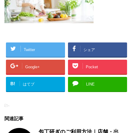
Twitter
シェア
Google+
Pocket
B!
はてブ
LINE
-
関連記事
包丁研ぎのご利用方法｜店舗・出