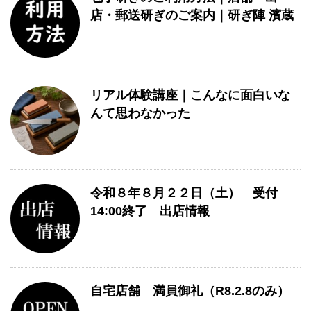
店・郵送研ぎのご案内｜研ぎ陣 濱蔵
リアル体験講座｜こんなに面白いな
んて思わなかった
令和８年８月２２日（土） 受付
14:00終了 出店情報
自宅店舗 満員御礼（R8.2.8のみ）