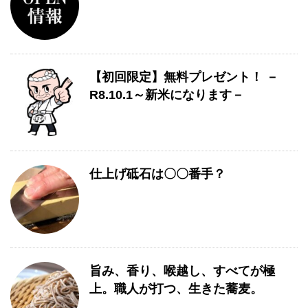
【初回限定】無料プレゼント！ －
R8.10.1～新米になります－
仕上げ砥石は〇〇番手？
旨み、香り、喉越し、すべてが極
上。職人が打つ、生きた蕎麦。