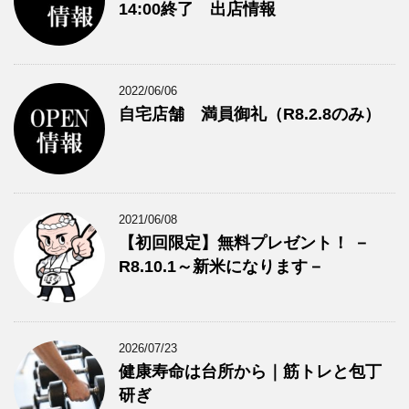
14:00終了 出店情報
2022/06/06
自宅店舗 満員御礼（R8.2.8のみ）
2021/06/08
【初回限定】無料プレゼント！ －
R8.10.1～新米になります－
2026/07/23
健康寿命は台所から｜筋トレと包丁
研ぎ