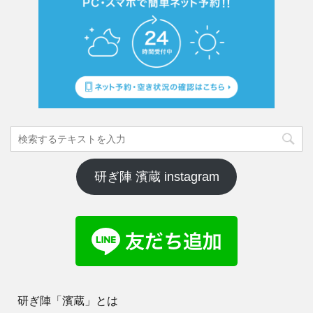
研ぎ陣 濱蔵 instagram
研ぎ陣「濱蔵」とは