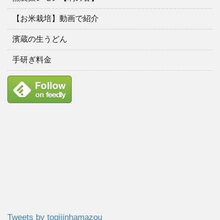
【お米栽培】動画で紹介
濱蔵の生うどん
手研ぎ料金
Tweets by togijinhamazou