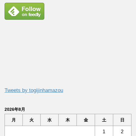
Tweets by togijinhamazou
2026年8月
月
火
水
木
金
土
日
1
2