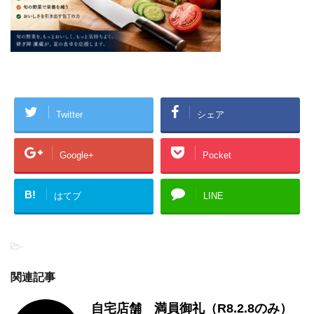
Twitter
シェア
Google+
Pocket
B!
はてブ
LINE
-
関連記事
自宅店舗 満員御礼（R8.2.8のみ）