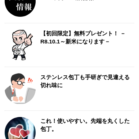
【初回限定】無料プレゼント！ －
R8.10.1～新米になります－
ステンレス包丁も手研ぎで見違える
切れ味に
これ！使いやすい。先端を丸くした
包丁。