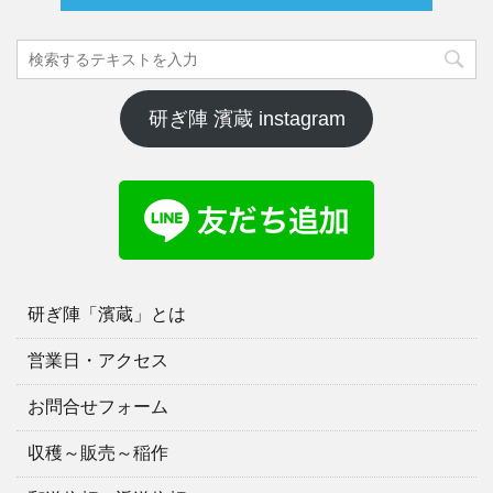
研ぎ陣 濱蔵 instagram
研ぎ陣「濱蔵」とは
営業日・アクセス
お問合せフォーム
収穫～販売～稲作