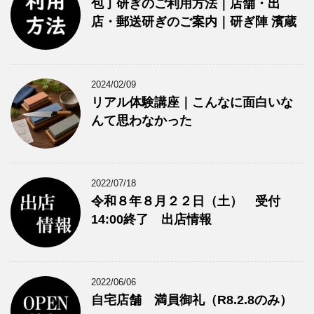
包丁研ぎのご利用方法｜店舗・出
店・郵送研ぎのご案内｜研ぎ陣 濱蔵
2024/02/09
リアル体験講座｜こんなに面白いな
んて思わなかった
2022/07/18
令和８年８月２２日（土） 受付
14:00終了 出店情報
2022/06/06
自宅店舗 満員御礼（R8.2.8のみ）