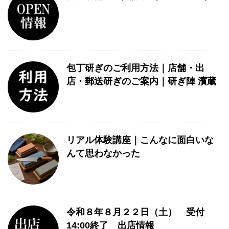
包丁研ぎのご利用方法｜店舗・出
店・郵送研ぎのご案内｜研ぎ陣 濱蔵
リアル体験講座｜こんなに面白いな
んて思わなかった
令和８年８月２２日（土） 受付
14:00終了 出店情報