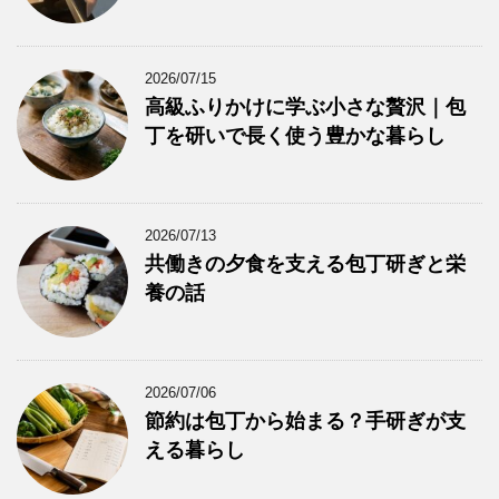
2026/07/15
高級ふりかけに学ぶ小さな贅沢｜包
丁を研いで長く使う豊かな暮らし
2026/07/13
共働きの夕食を支える包丁研ぎと栄
養の話
2026/07/06
節約は包丁から始まる？手研ぎが支
える暮らし