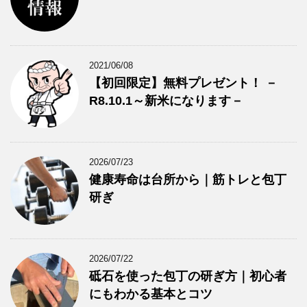
2021/06/08
【初回限定】無料プレゼント！ －
R8.10.1～新米になります－
2026/07/23
健康寿命は台所から｜筋トレと包丁
研ぎ
2026/07/22
砥石を使った包丁の研ぎ方｜初心者
にもわかる基本とコツ