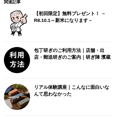
関連記事
【初回限定】無料プレゼント！ －
R8.10.1～新米になります－
包丁研ぎのご利用方法｜店舗・出
店・郵送研ぎのご案内｜研ぎ陣 濱蔵
リアル体験講座｜こんなに面白いな
んて思わなかった