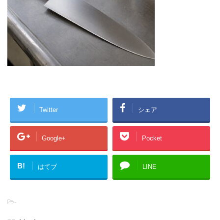
Twitter
シェア
Google+
Pocket
B!
はてブ
LINE
-