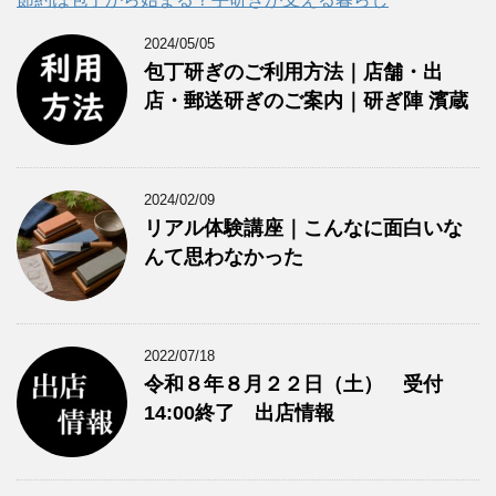
2024/05/05
包丁研ぎのご利用方法｜店舗・出
店・郵送研ぎのご案内｜研ぎ陣 濱蔵
2024/02/09
リアル体験講座｜こんなに面白いな
んて思わなかった
2022/07/18
令和８年８月２２日（土） 受付
14:00終了 出店情報