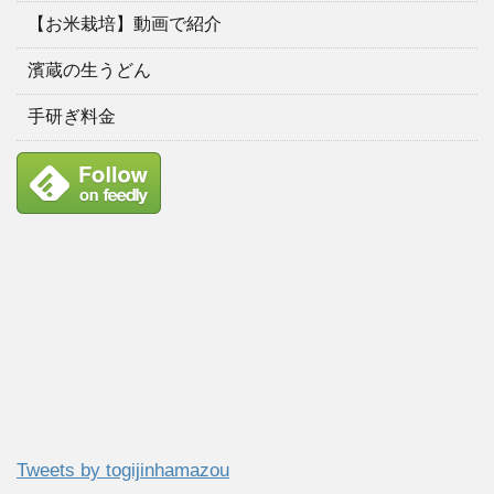
【お米栽培】動画で紹介
濱蔵の生うどん
手研ぎ料金
Tweets by togijinhamazou