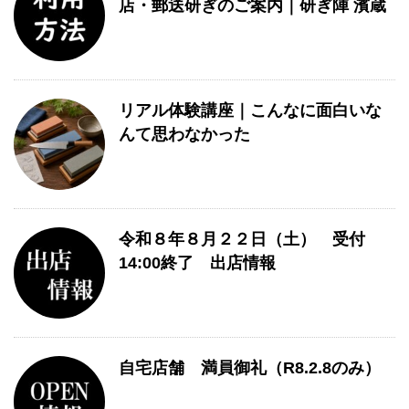
店・郵送研ぎのご案内｜研ぎ陣 濱蔵
リアル体験講座｜こんなに面白いな
んて思わなかった
令和８年８月２２日（土） 受付
14:00終了 出店情報
自宅店舗 満員御礼（R8.2.8のみ）