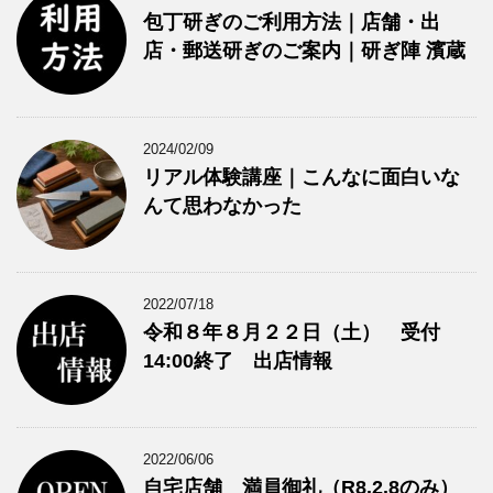
包丁研ぎのご利用方法｜店舗・出
店・郵送研ぎのご案内｜研ぎ陣 濱蔵
2024/02/09
リアル体験講座｜こんなに面白いな
んて思わなかった
2022/07/18
令和８年８月２２日（土） 受付
14:00終了 出店情報
2022/06/06
自宅店舗 満員御礼（R8.2.8のみ）