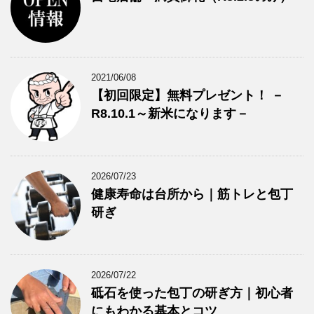
2021/06/08
【初回限定】無料プレゼント！ －
R8.10.1～新米になります－
2026/07/23
健康寿命は台所から｜筋トレと包丁
研ぎ
2026/07/22
砥石を使った包丁の研ぎ方｜初心者
にもわかる基本とコツ