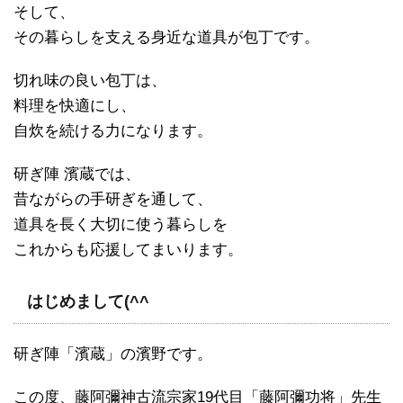
そして、
その暮らしを支える身近な道具が包丁です。
切れ味の良い包丁は、
料理を快適にし、
自炊を続ける力になります。
研ぎ陣 濱蔵では、
昔ながらの手研ぎを通して、
道具を長く大切に使う暮らしを
これからも応援してまいります。
はじめまして(^^ゞ
研ぎ陣「濱蔵」の濱野です。
この度、藤阿彌神古流宗家19代目「藤阿彌功将」先生