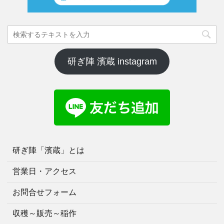
研ぎ陣 濱蔵 instagram
研ぎ陣「濱蔵」とは
営業日・アクセス
お問合せフォーム
収穫～販売～稲作