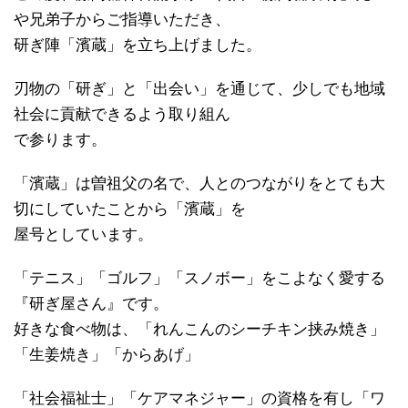
や兄弟子からご指導いただき、
研ぎ陣「濱蔵」を立ち上げました。
刃物の「研ぎ」と「出会い」を通じて、少しでも地域
社会に貢献できるよう取り組ん
で参ります。
「濱蔵」は曽祖父の名で、人とのつながりをとても大
切にしていたことから「濱蔵」を
屋号としています。
「テニス」「ゴルフ」「スノボー」をこよなく愛する
『研ぎ屋さん』です。
好きな食べ物は、「れんこんのシーチキン挟み焼き」
「生姜焼き」「からあげ」
「社会福祉士」「ケアマネジャー」の資格を有し「ワ