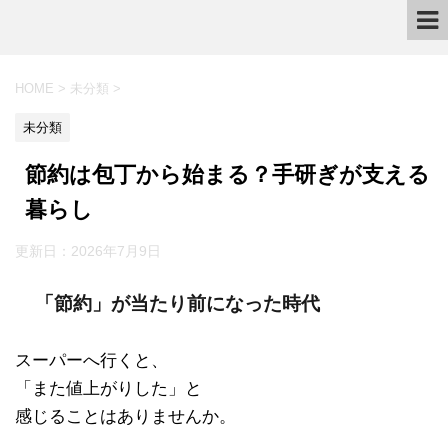
HOME
>
未分類
>
未分類
節約は包丁から始まる？手研ぎが支える
暮らし
更新日：
2026年7月9日
「節約」が当たり前になった時代
スーパーへ行くと、
「また値上がりした」と
感じることはありませんか。