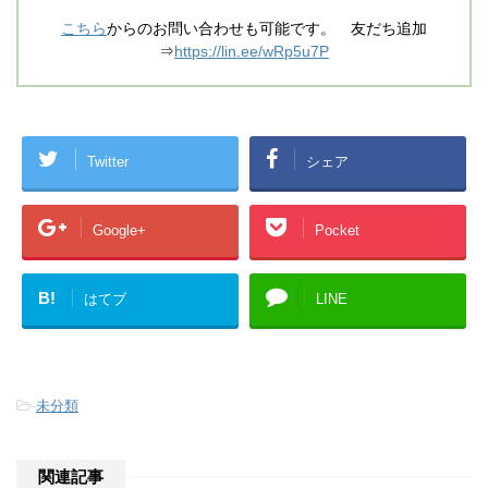
こちら
からのお問い合わせも可能です。 友だち追加
⇒
https://lin.ee/wRp5u7P
Twitter
シェア
Google+
Pocket
B!
はてブ
LINE
-
未分類
関連記事