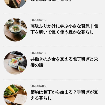
2026/07/15
高級ふりかけに学ぶ小さな贅沢｜包
丁を研いで長く使う豊かな暮らし
2026/07/13
共働きの夕食を支える包丁研ぎと栄
養の話
2026/07/06
節約は包丁から始まる？手研ぎが支
える暮らし