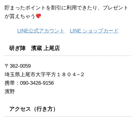
貯まったポイントを割引に利用できたり、プレゼント
が貰えちゃう
LINE公式アカウント
LINE ショップカード
研ぎ陣 濱蔵 上尾店
〒362-0059
埼玉県上尾市大字平方１８０４−２
携帯：090-3426-9156
濱野
アクセス（行き方）