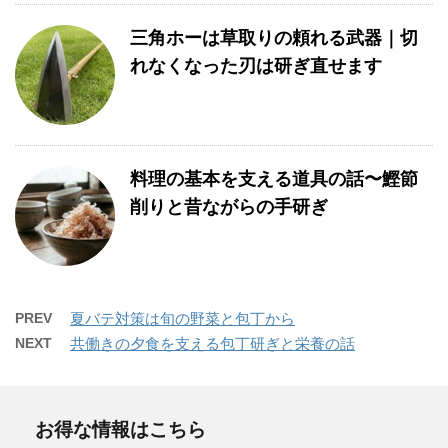
三角ホーは草取りの頼れる武器｜切
れなくなった刃は研ぎ直せます
料理の基本を支える道具の話〜鰹節
削りと昔ながらの手研ぎ
PREV
夏バテ対策は旬の野菜と包丁から
NEXT
共働きの夕食を支える包丁研ぎと栄養の話
お得な情報はこちら