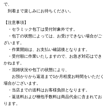
で、
※
到着まで楽しみにお待ちください。
【注意事項】
※
・セラミック包丁は受付対象外です。
※
・包丁の状態によっては、お受けできない場合がご
ざいます。
※
・作業開始は、お支払い確認後となります。
※
・受付順に作業いたしますので、お急ぎ対応はでき
かねます。
※
・混雑状況や包丁の状態により、
※
※
お預かりから返送まで1か月程度お時間をいただく
場合がございます。
※
・当店までの送料はお客様負担となります。
※
・返送料および梱包手数料は商品代金に含まれてお
ります。