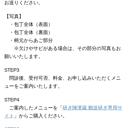
お送りください。
【写真】
※
・包丁全体（表面）
※
・包丁全体（裏面）
※
・柄元からあご部分
※※
※欠けやサビがある場合は、その部分の写真もお
願いいたします。
STEP3
※
問診後、受付可否、料金、お申し込みいただくメニ
ューをご案内いたします。
STEP4
※
ご案内したメニューを「
研ぎ陣濱蔵 郵送研ぎ専用サ
イト
」からご購入ください。