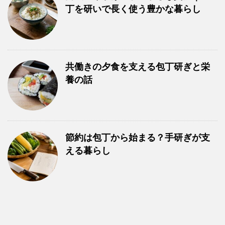
丁を研いで長く使う豊かな暮らし
共働きの夕食を支える包丁研ぎと栄
養の話
節約は包丁から始まる？手研ぎが支
える暮らし