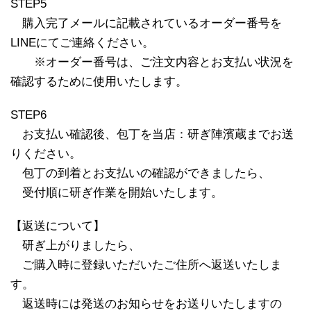
STEP5
※
購入完了メールに記載されているオーダー番号を
LINEにてご連絡ください。
※※
※オーダー番号は、ご注文内容とお支払い状況を
確認するために使用いたします。
STEP6
※
お支払い確認後、包丁を当店：研ぎ陣濱蔵までお送
りください。
※
包丁の到着とお支払いの確認ができましたら、
※
受付順に研ぎ作業を開始いたします。
【返送について】
※
研ぎ上がりましたら、
※
ご購入時に登録いただいたご住所へ返送いたしま
す。
※
返送時には発送のお知らせをお送りいたしますの