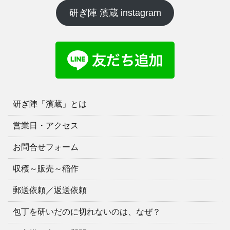
研ぎ陣 濱蔵 instagram
研ぎ陣「濱蔵」とは
営業日・アクセス
お問合せフォーム
収穫～販売～稲作
郵送依頼／返送依頼
包丁を研いだのに切れないのは、なぜ？