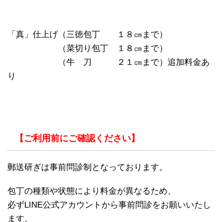
「真」仕上げ（三徳包丁 １８㎝まで）
「整」仕上げ
（菜切り包丁 １８㎝まで）
「整」仕上げ
（牛 刀 ２１㎝まで）追加料金あ
り
【ご利用前にご確認ください】
郵送研ぎは事前問診制となっております。
包丁の種類や状態により料金が異なるため、
必ずLINE公式アカウントから事前問診をお願いいたし
ます。