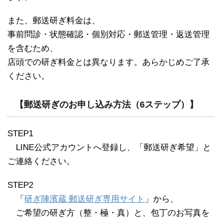
また、郵送研ぎ料金は、
事前問診・状態確認・個別対応・郵送管理・返送管理
を含むため、
店頭での研ぎ料金とは異なります。あらかじめご了承
ください。
【郵送研ぎのお申し込み方法（6ステップ）】
STEP1
※
LINE公式アカウントへ登録し、「郵送研ぎ希望」と
ご連絡ください。
STEP2
※
「
研ぎ陣濱蔵 郵送研ぎ専用サイト
」から、
※
ご希望の研ぎ方（整・極・真）と、包丁のお写真を