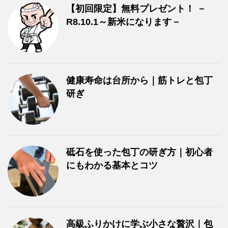
【初回限定】無料プレゼント！ －
R8.10.1～新米になります－
健康寿命は台所から｜筋トレと包丁
研ぎ
砥石を使った包丁の研ぎ方｜初心者
にもわかる基本とコツ
高級ふりかけに学ぶ小さな贅沢｜包