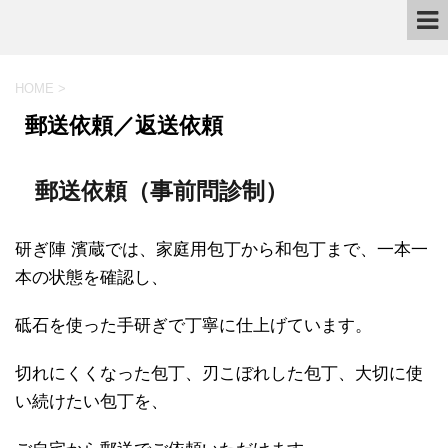
HOME
>
郵送依頼／返送依頼
郵送依頼（事前問診制）
研ぎ陣 濱蔵では、家庭用包丁から和包丁まで、一本一
本の状態を確認し、
砥石を使った手研ぎで丁寧に仕上げています。
切れにくくなった包丁、刃こぼれした包丁、大切に使
い続けたい包丁を、