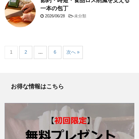
節約・時短・食品ロス削減を支える
一本の包丁
2026/06/28
-
未分類
1
2
…
6
次へ »
お得な情報はこちら