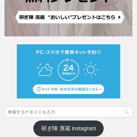
研ぎ陣 濱蔵 instagram