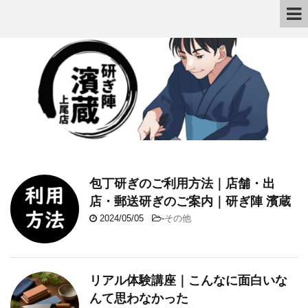
包丁研ぎのご利用方法｜店舗・出
店・郵送研ぎのご案内｜研ぎ陣 濱蔵
2024/05/05
-
その他
リアル体験講座｜こんなに面白いな
んて思わなかった