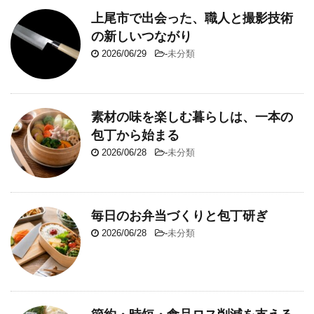
上尾市で出会った、職人と撮影技術
の新しいつながり
2026/06/29
-
未分類
素材の味を楽しむ暮らしは、一本の
包丁から始まる
2026/06/28
-
未分類
毎日のお弁当づくりと包丁研ぎ
2026/06/28
-
未分類