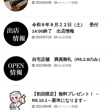
2024/02/09
-
イベント情報
令和８年８月２２日（土） 受付
14:00終了 出店情報
2022/07/18
-
出店情報
自宅店舗 満員御礼（R8.2.8のみ）
2022/06/06
-
出店情報
【初回限定】無料プレゼント！ －
R8.10.1～新米になります－
2021/06/08
-
イベント情報