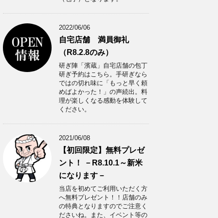
2022/06/06
自宅店舗 満員御礼
（R8.2.8のみ）
研ぎ陣「濱蔵」自宅店舗の包丁
研ぎ予約はこちら。手研ぎなら
ではの切れ味に「もっと早く頼
めばよかった！」の声続出。料
理が楽しくなる感動を体験して
ください。
2021/06/08
【初回限定】無料プレゼ
ント！ －R8.10.1～新米
になります－
当店を初めてご利用いただく方
へ無料プレゼント！！店舗のみ
の特典となりますのでご注意く
ださいね。また、イベント等の