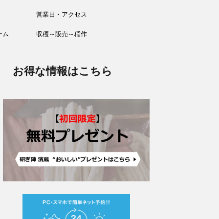
営業日・アクセス
ーム
収穫～販売～稲作
お得な情報はこちら