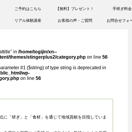
ご予約はこちら
【無料】プレゼント！
手研ぎ料金
リアル体験講座
お客様の声・ご質問
お問合せフォ
ttitle" in
/home/togijin/xn--
ent/themes/stingerplus2/category.php
on line
56
 parameter #1 ($string) of type string is deprecated in
blic_html/wp-
egory.php
on line
56
点に「研ぎ」と「食材」を通じて地域貢献を目指していま