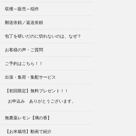
収穫～販売～稲作
郵送依頼／返送依頼
包丁を研いだのに切れないのは、なぜ？
お客様の声・ご質問
ご予約はこちら！！
出張・集荷・集配サービス
【初回限定】無料プレゼント！！
お申込み ありがとうございます。
無農薬レモン【璃の香】
【お米栽培】動画で紹介