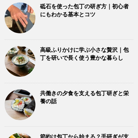
砥石を使った包丁の研ぎ方｜初心者
にもわかる基本とコツ
高級ふりかけに学ぶ小さな贅沢｜包
丁を研いで長く使う豊かな暮らし
共働きの夕食を支える包丁研ぎと栄
養の話
節約は包丁から始まる？手研ぎが支