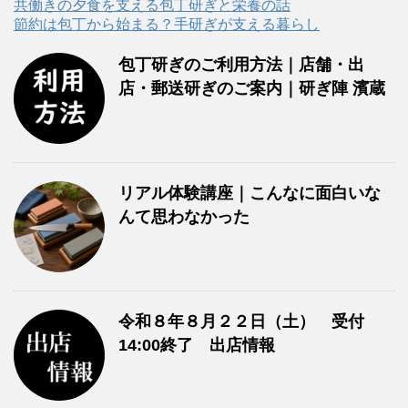
共働きの夕食を支える包丁研ぎと栄養の話
節約は包丁から始まる？手研ぎが支える暮らし
包丁研ぎのご利用方法｜店舗・出
店・郵送研ぎのご案内｜研ぎ陣 濱蔵
リアル体験講座｜こんなに面白いな
んて思わなかった
令和８年８月２２日（土） 受付
14:00終了 出店情報