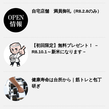
自宅店舗 満員御礼（R8.2.8のみ）
【初回限定】無料プレゼント！ －
R8.10.1～新米になります－
健康寿命は台所から｜筋トレと包丁
研ぎ