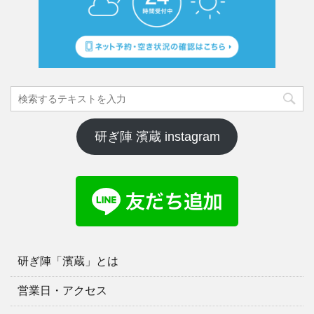
研ぎ陣 濱蔵 instagram
研ぎ陣「濱蔵」とは
営業日・アクセス