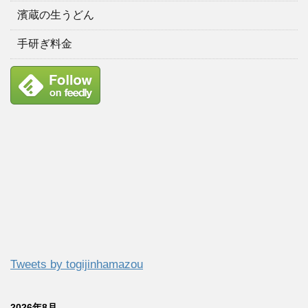
濱蔵の生うどん
手研ぎ料金
Tweets by togijinhamazou
2026年8月