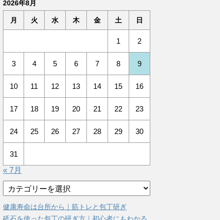
2026年8月
月
火
水
木
金
土
日
1
2
3
4
5
6
7
8
9
10
11
12
13
14
15
16
17
18
19
20
21
22
23
24
25
26
27
28
29
30
31
« 7月
カ
テ
ゴ
健康寿命は台所から｜筋トレと包丁研ぎ
リ
砥石を使った包丁の研ぎ方｜初心者にもわかる