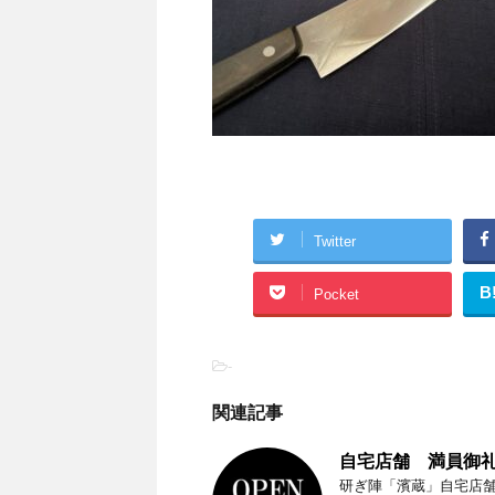
Twitter
B
Pocket
-
関連記事
自宅店舗 満員御礼（
研ぎ陣「濱蔵」自宅店