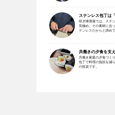
ステンレス包丁は
研ぎ陣濱蔵では、ステ
見極め、その素材に合
テンレスだからと諦め
共働きの夕食を支
共働き家庭の夕食づく
包丁で料理の負担を減
の投資です。