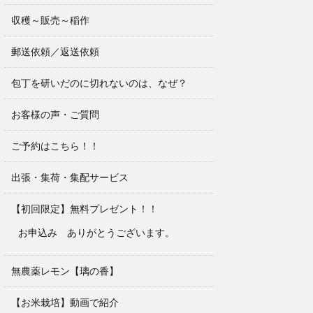
収穫～販売～稲作
郵送依頼／返送依頼
包丁を研いだのに切れないのは、なぜ？
お客様の声・ご質問
ご予約はこちら！！
出張・集荷・集配サービス
【初回限定】無料プレゼント！！
お申込み ありがとうございます。
無農薬レモン【璃の香】
【お米栽培】動画で紹介