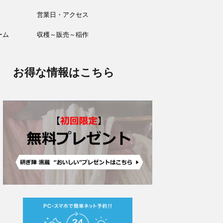
営業日・アクセス
ーム
収穫～販売～稲作
お得な情報はこちら