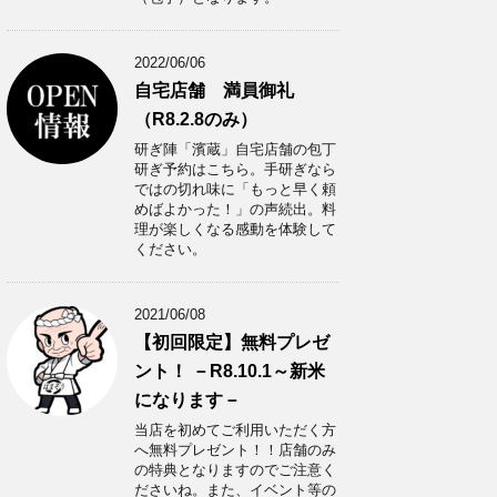
2022/06/06
自宅店舗 満員御礼
（R8.2.8のみ）
研ぎ陣「濱蔵」自宅店舗の包丁
研ぎ予約はこちら。手研ぎなら
ではの切れ味に「もっと早く頼
めばよかった！」の声続出。料
理が楽しくなる感動を体験して
ください。
2021/06/08
【初回限定】無料プレゼ
ント！ －R8.10.1～新米
になります－
当店を初めてご利用いただく方
へ無料プレゼント！！店舗のみ
の特典となりますのでご注意く
ださいね。また、イベント等の