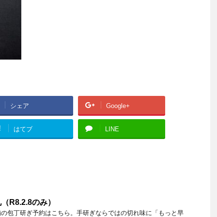
シェア
Google+
!
はてブ
LINE
R8.2.8のみ）
舗の包丁研ぎ予約はこちら。手研ぎならではの切れ味に「もっと早