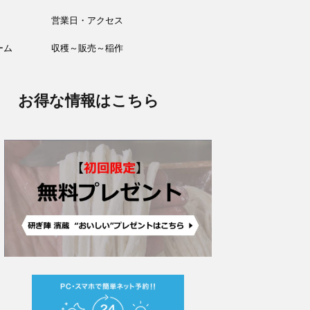
営業日・アクセス
ーム
収穫～販売～稲作
お得な情報はこちら