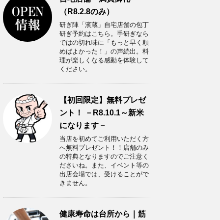
（R8.2.8のみ）
研ぎ陣「濱蔵」自宅店舗の包丁
研ぎ予約はこちら。手研ぎなら
ではの切れ味に「もっと早く頼
めばよかった！」の声続出。料
理が楽しくなる感動を体験して
ください。
【初回限定】無料プレゼ
ント！ －R8.10.1～新米
になります－
当店を初めてご利用いただく方
へ無料プレゼント！！店舗のみ
の特典となりますのでご注意く
ださいね。また、イベント等の
出店会場では、受けることがで
きません。
健康寿命は台所から｜筋