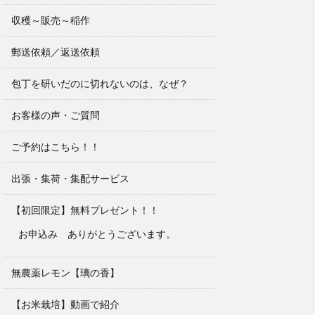
収穫～販売～稲作
郵送依頼／返送依頼
包丁を研いだのに切れないのは、なぜ？
お客様の声・ご質問
ご予約はこちら！！
出張・集荷・集配サービス
【初回限定】無料プレゼント！！
お申込み ありがとうございます。
無農薬レモン【璃の香】
【お米栽培】動画で紹介