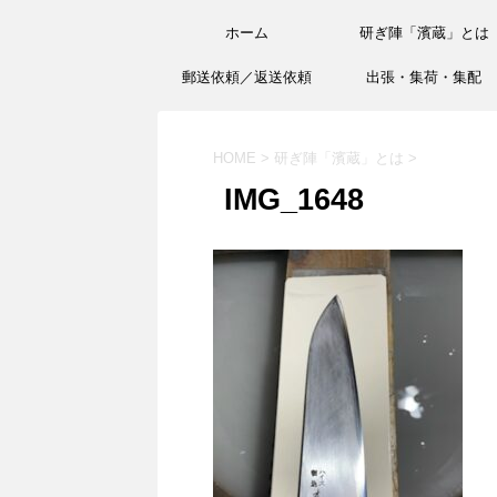
ホーム
研ぎ陣「濱蔵」とは
郵送依頼／返送依頼
出張・集荷・集配
HOME
>
研ぎ陣「濱蔵」とは
>
IMG_1648