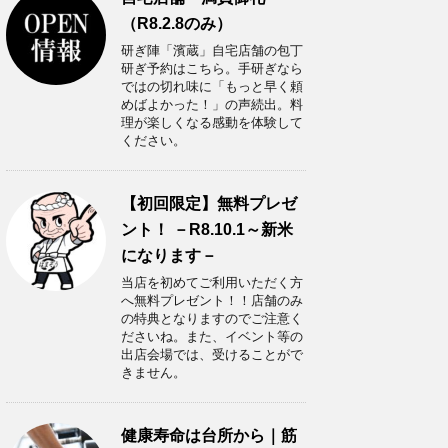
（R8.2.8のみ）
研ぎ陣「濱蔵」自宅店舗の包丁
研ぎ予約はこちら。手研ぎなら
ではの切れ味に「もっと早く頼
めばよかった！」の声続出。料
理が楽しくなる感動を体験して
ください。
【初回限定】無料プレゼ
ント！ －R8.10.1～新米
になります－
当店を初めてご利用いただく方
へ無料プレゼント！！店舗のみ
の特典となりますのでご注意く
ださいね。また、イベント等の
出店会場では、受けることがで
きません。
健康寿命は台所から｜筋