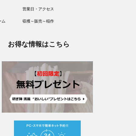
営業日・アクセス
ーム
収穫～販売～稲作
お得な情報はこちら