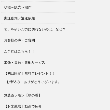
収穫～販売～稲作
郵送依頼／返送依頼
包丁を研いだのに切れないのは、なぜ？
お客様の声・ご質問
ご予約はこちら！！
出張・集荷・集配サービス
【初回限定】無料プレゼント！！
お申込み ありがとうございます。
無農薬レモン【璃の香】
【お米栽培】動画で紹介