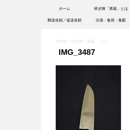
ホーム
研ぎ陣「濱蔵」とは
郵送依頼／返送依頼
出張・集荷・集配
HOME
>
研ぎ陣「濱蔵」とは
>
IMG_3487