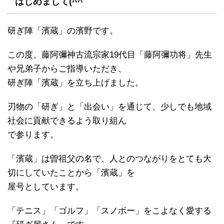
はじめまして(^^ゞ
研ぎ陣「濱蔵」の濱野です。
この度、藤阿彌神古流宗家19代目「藤阿彌功将」先生
や兄弟子からご指導いただき、
研ぎ陣「濱蔵」を立ち上げました。
刃物の「研ぎ」と「出会い」を通じて、少しでも地域
社会に貢献できるよう取り組ん
で参ります。
「濱蔵」は曽祖父の名で、人とのつながりをとても大
切にしていたことから「濱蔵」を
屋号としています。
「テニス」「ゴルフ」「スノボー」をこよなく愛する