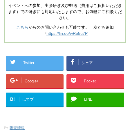
イベントへの参加、出張研ぎ及び郵送（費用はご負担いただき
ます）での研ぎにも対応いたしますので、お気軽にご相談くだ
さい。
こちら
からのお問い合わせも可能です。 友だち追加
⇒
https://lin.ee/wRp5u7P
Twitter
シェア
Google+
Pocket
B!
はてブ
LINE
-
販売情報