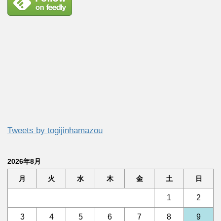
Tweets by togijinhamazou
2026年8月
月
火
水
木
金
土
日
1
2
3
4
5
6
7
8
9