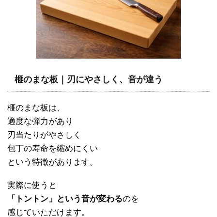
榧のまな板｜刃にやさしく、音が違う
榧のまな板は、
適度な弾力があり
刃当たりがやさしく
包丁の寿命を縮めにくい
という特徴があります。
実際に使うと
「トントン」という音が変わる
のを
感じていただけます。