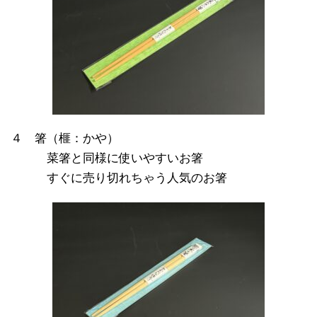
４ 箸（榧：かや）
※※※
菜箸と同様に使いやすいお箸
※※※
すぐに売り切れちゃう人気のお箸