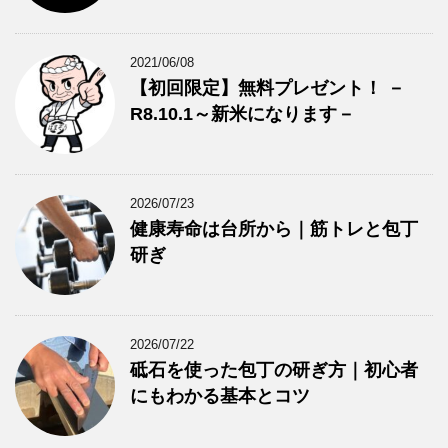
2021/06/08
【初回限定】無料プレゼント！ －
R8.10.1～新米になります－
2026/07/23
健康寿命は台所から｜筋トレと包丁
研ぎ
2026/07/22
砥石を使った包丁の研ぎ方｜初心者
にもわかる基本とコツ