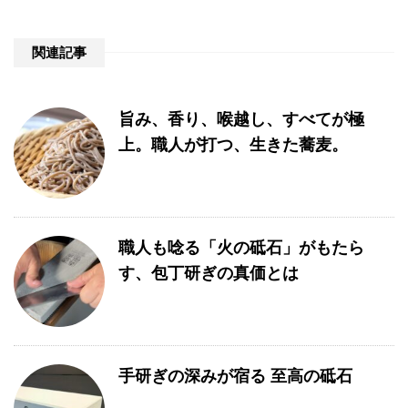
関連記事
旨み、香り、喉越し、すべてが極
上。職人が打つ、生きた蕎麦。
職人も唸る「火の砥石」がもたら
す、包丁研ぎの真価とは
手研ぎの深みが宿る 至高の砥石