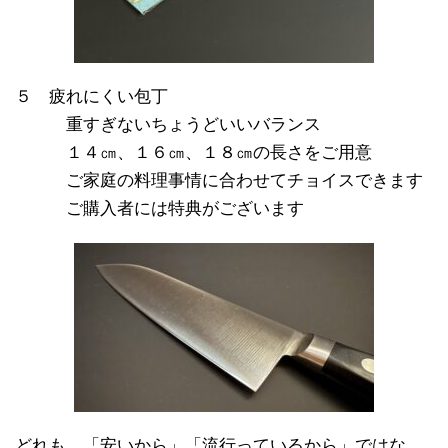
５ 疲れにくい包丁
※※※
重すぎないちょうどいいバランス
※※※
１４㎝、１６㎝、１８㎝の長さをご用意
※※※
ご家庭の料理事情に合わせてチョイスできます
※※※
ご購入者には特典がございます
どれも、「安いから」「流行っているから」ではな