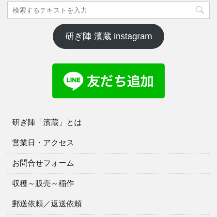
研ぎ陣 濱蔵 instagram
研ぎ陣「濱蔵」とは
営業日・アクセス
お問合せフォーム
収穫～販売～稲作
郵送依頼／返送依頼