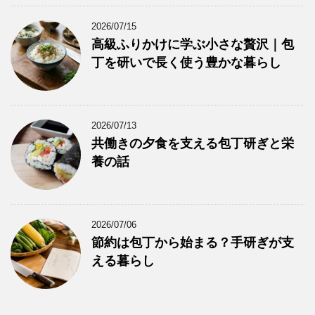
2026/07/15
高級ふりかけに学ぶ小さな贅沢｜包
丁を研いで長く使う豊かな暮らし
2026/07/13
共働きの夕食を支える包丁研ぎと栄
養の話
2026/07/06
節約は包丁から始まる？手研ぎが支
える暮らし