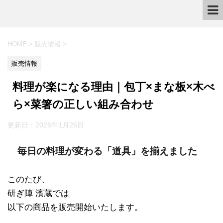
HOME
>
販売情報
>
販売情報
料理が楽になる理由｜包丁×まな板×木べ
ら×菜箸の正しい組み合わせ
更新日：
2026年1月26日
毎日の料理が変わる「道具」を揃えました
このたび、
研ぎ陣 濱蔵では
以下の商品を販売開始いたします。