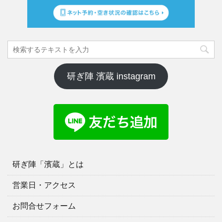
研ぎ陣 濱蔵 instagram
研ぎ陣「濱蔵」とは
営業日・アクセス
お問合せフォーム