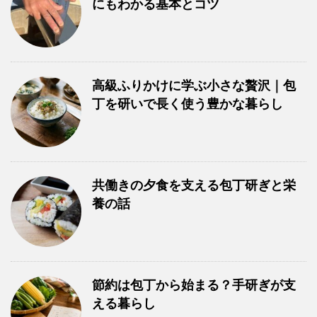
にもわかる基本とコツ
高級ふりかけに学ぶ小さな贅沢｜包
丁を研いで長く使う豊かな暮らし
共働きの夕食を支える包丁研ぎと栄
養の話
節約は包丁から始まる？手研ぎが支
える暮らし