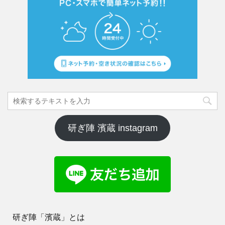
研ぎ陣 濱蔵 instagram
研ぎ陣「濱蔵」とは