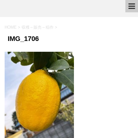
HOME
>
収穫～販売～稲作
>
IMG_1706