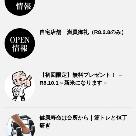
自宅店舗 満員御礼（R8.2.8のみ）
【初回限定】無料プレゼント！ －
R8.10.1～新米になります－
健康寿命は台所から｜筋トレと包丁
研ぎ