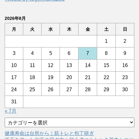
2026年8月
月
火
水
木
金
土
日
1
2
3
4
5
6
7
8
9
10
11
12
13
14
15
16
17
18
19
20
21
22
23
24
25
26
27
28
29
30
31
« 7月
カ
テ
ゴ
健康寿命は台所から｜筋トレと包丁研ぎ