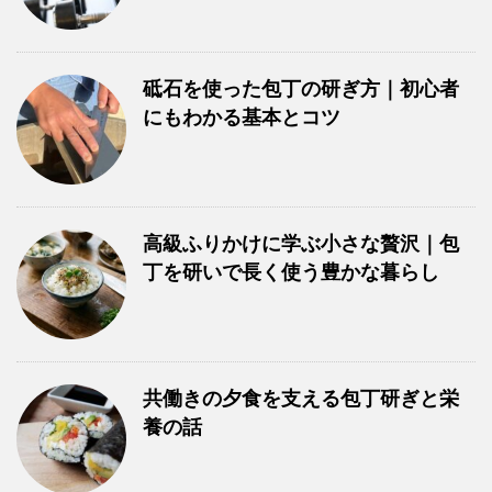
砥石を使った包丁の研ぎ方｜初心者
にもわかる基本とコツ
高級ふりかけに学ぶ小さな贅沢｜包
丁を研いで長く使う豊かな暮らし
共働きの夕食を支える包丁研ぎと栄
養の話