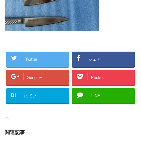
Twitter
シェア
Google+
Pocket
B!
はてブ
LINE
-
関連記事