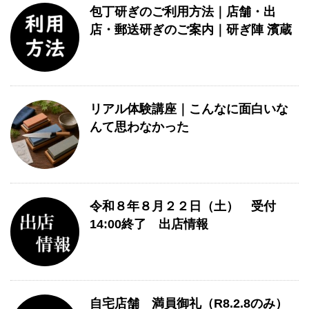
包丁研ぎのご利用方法｜店舗・出
店・郵送研ぎのご案内｜研ぎ陣 濱蔵
リアル体験講座｜こんなに面白いな
んて思わなかった
令和８年８月２２日（土） 受付
14:00終了 出店情報
自宅店舗 満員御礼（R8.2.8のみ）