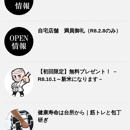
自宅店舗 満員御礼（R8.2.8のみ）
【初回限定】無料プレゼント！ －
R8.10.1～新米になります－
健康寿命は台所から｜筋トレと包丁
研ぎ