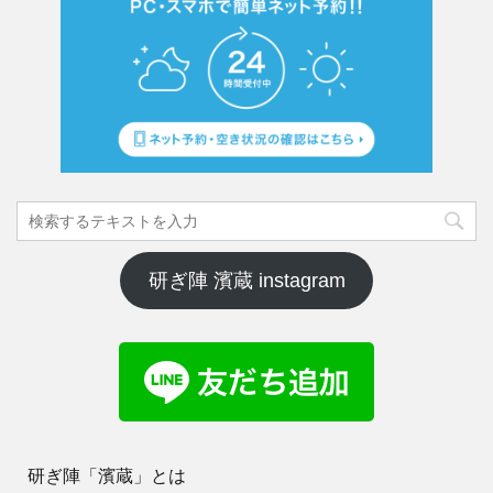
研ぎ陣 濱蔵 instagram
研ぎ陣「濱蔵」とは