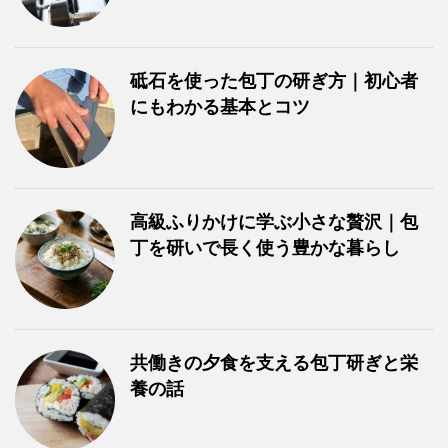
砥石を使った包丁の研ぎ方｜初心者
にもわかる基本とコツ
高級ふりかけに学ぶ小さな贅沢｜包
丁を研いで長く使う豊かな暮らし
共働きの夕食を支える包丁研ぎと栄
養の話