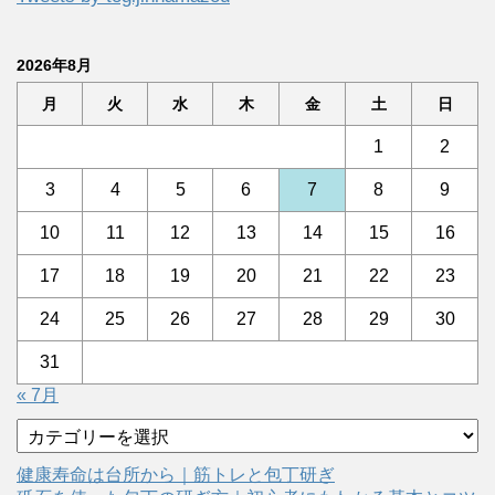
2026年8月
月
火
水
木
金
土
日
1
2
3
4
5
6
7
8
9
10
11
12
13
14
15
16
17
18
19
20
21
22
23
24
25
26
27
28
29
30
31
« 7月
カ
テ
ゴ
健康寿命は台所から｜筋トレと包丁研ぎ