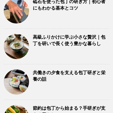
砥石を使った包丁の研ぎ方｜初心者
にもわかる基本とコツ
高級ふりかけに学ぶ小さな贅沢｜包
丁を研いで長く使う豊かな暮らし
共働きの夕食を支える包丁研ぎと栄
養の話
節約は包丁から始まる？手研ぎが支