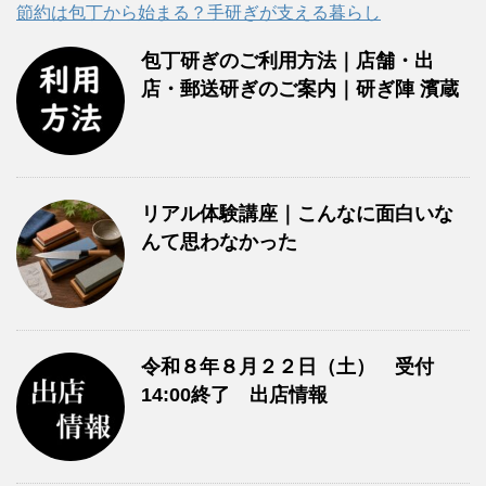
節約は包丁から始まる？手研ぎが支える暮らし
包丁研ぎのご利用方法｜店舗・出
店・郵送研ぎのご案内｜研ぎ陣 濱蔵
リアル体験講座｜こんなに面白いな
んて思わなかった
令和８年８月２２日（土） 受付
14:00終了 出店情報