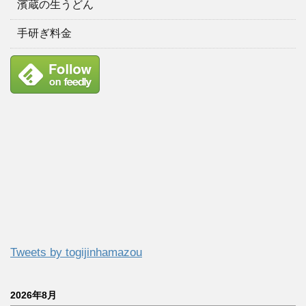
濱蔵の生うどん
手研ぎ料金
Tweets by togijinhamazou
2026年8月