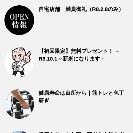
自宅店舗 満員御礼（R8.2.8のみ）
【初回限定】無料プレゼント！ －
R8.10.1～新米になります－
健康寿命は台所から｜筋トレと包丁
研ぎ