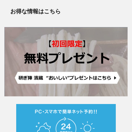
お得な情報はこちら