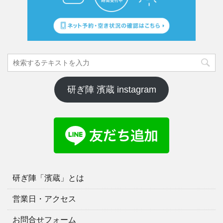
研ぎ陣 濱蔵 instagram
研ぎ陣「濱蔵」とは
営業日・アクセス
お問合せフォーム