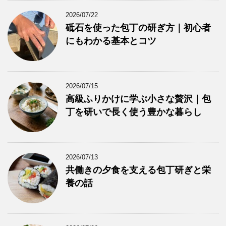
2026/07/22
砥石を使った包丁の研ぎ方｜初心者
にもわかる基本とコツ
2026/07/15
高級ふりかけに学ぶ小さな贅沢｜包
丁を研いで長く使う豊かな暮らし
2026/07/13
共働きの夕食を支える包丁研ぎと栄
養の話