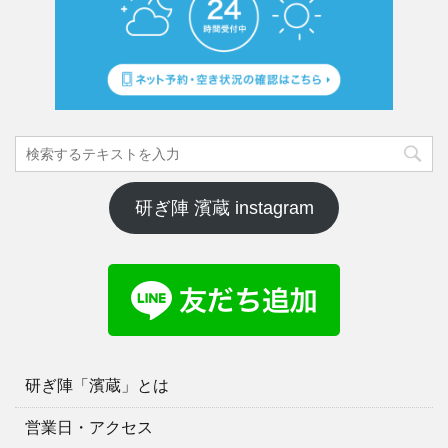
研ぎ陣 濱蔵 instagram
研ぎ陣「濱蔵」とは
営業日・アクセス