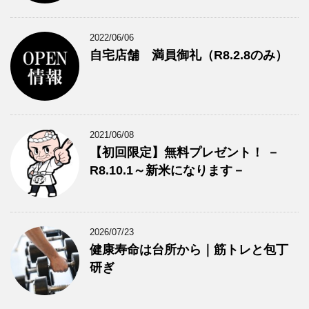
2022/06/06
自宅店舗 満員御礼（R8.2.8のみ）
2021/06/08
【初回限定】無料プレゼント！ －
R8.10.1～新米になります－
2026/07/23
健康寿命は台所から｜筋トレと包丁
研ぎ