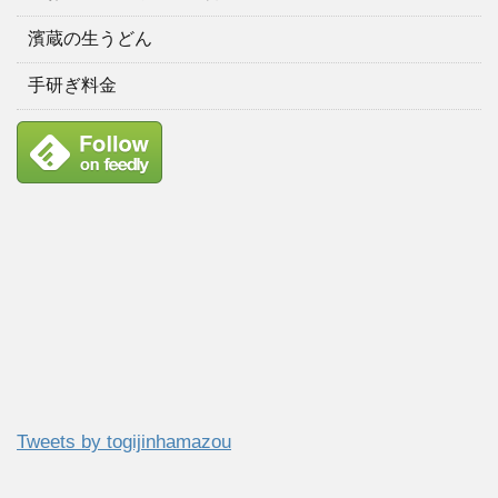
濱蔵の生うどん
手研ぎ料金
Tweets by togijinhamazou