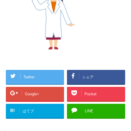
Twitter
シェア
Google+
Pocket
B!
はてブ
LINE