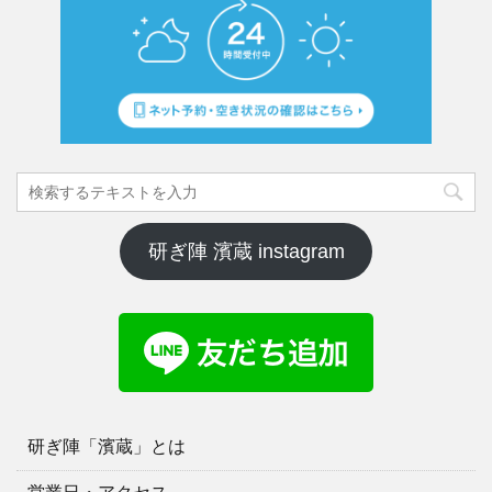
研ぎ陣 濱蔵 instagram
研ぎ陣「濱蔵」とは