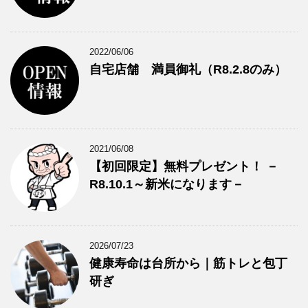
2022/06/06
自宅店舗 満員御礼（R8.2.8のみ）
2021/06/08
【初回限定】無料プレゼント！ －
R8.10.1～新米になります－
2026/07/23
健康寿命は台所から｜筋トレと包丁
研ぎ