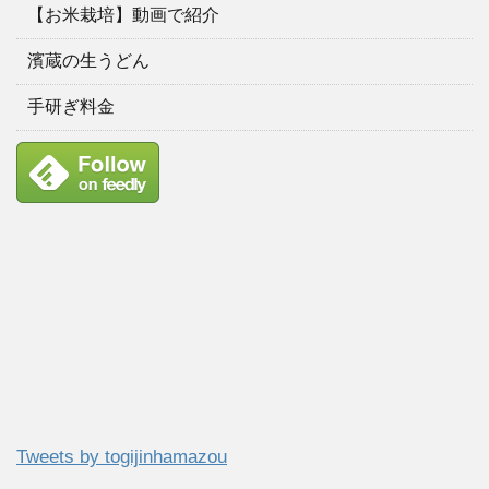
【お米栽培】動画で紹介
濱蔵の生うどん
手研ぎ料金
Tweets by togijinhamazou