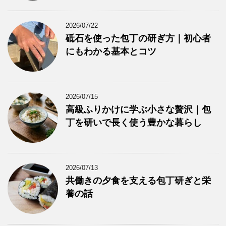
2026/07/22
砥石を使った包丁の研ぎ方｜初心者
にもわかる基本とコツ
2026/07/15
高級ふりかけに学ぶ小さな贅沢｜包
丁を研いで長く使う豊かな暮らし
2026/07/13
共働きの夕食を支える包丁研ぎと栄
養の話