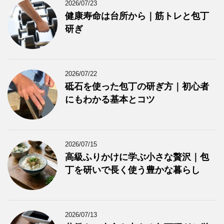
2026/07/23
健康寿命は台所から｜筋トレと包丁
研ぎ
2026/07/22
砥石を使った包丁の研ぎ方｜初心者
にもわかる基本とコツ
2026/07/15
高級ふりかけに学ぶ小さな贅沢｜包
丁を研いで長く使う豊かな暮らし
2026/07/13