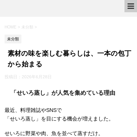
HOME
>
未分類
>
未分類
素材の味を楽しむ暮らしは、一本の包丁
から始まる
投稿日：
2026年6月28日
「せいろ蒸し」が人気を集めている理由
最近、料理雑誌やSNSで
「せいろ蒸し」を目にする機会が増えました。
せいろに野菜や肉、魚を並べて蒸すだけ。