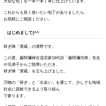
大切な包丁を一本一本丁寧に仕上げています。
これからも長く使いたい包丁がありましたら、
お気軽にご相談ください。
はじめまして(^^ゞ
研ぎ陣「濱蔵」の濱野です。
この度、藤阿彌神古流宗家19代目「藤阿彌功将」先生
や兄弟子からご指導いただき、
研ぎ陣「濱蔵」を立ち上げました。
刃物の「研ぎ」と「出会い」を通じて、少しでも地域
社会に貢献できるよう取り組ん
で参ります。