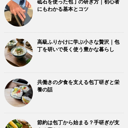
砥石を使った包丁の研ぎ方｜初心者
にもわかる基本とコツ
高級ふりかけに学ぶ小さな贅沢｜包
丁を研いで長く使う豊かな暮らし
共働きの夕食を支える包丁研ぎと栄
養の話
節約は包丁から始まる？手研ぎが支