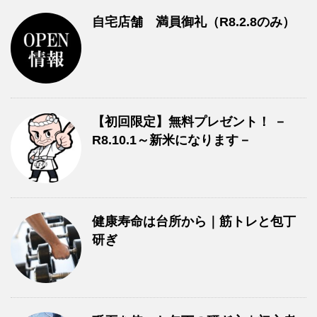
自宅店舗 満員御礼（R8.2.8のみ）
【初回限定】無料プレゼント！ －
R8.10.1～新米になります－
健康寿命は台所から｜筋トレと包丁
研ぎ