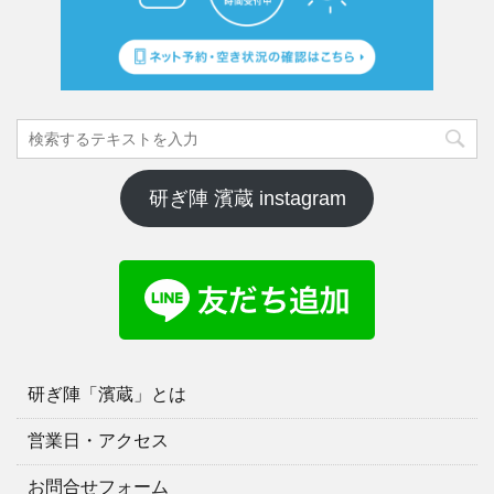
研ぎ陣 濱蔵 instagram
研ぎ陣「濱蔵」とは
営業日・アクセス
お問合せフォーム