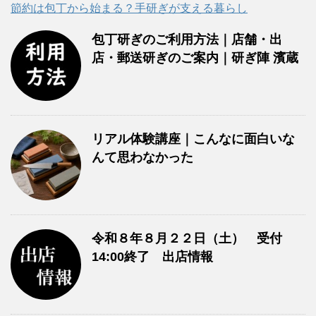
節約は包丁から始まる？手研ぎが支える暮らし
包丁研ぎのご利用方法｜店舗・出
店・郵送研ぎのご案内｜研ぎ陣 濱蔵
リアル体験講座｜こんなに面白いな
んて思わなかった
令和８年８月２２日（土） 受付
14:00終了 出店情報