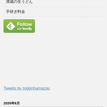
濱蔵の生うどん
手研ぎ料金
Tweets by togijinhamazou
2026年8月