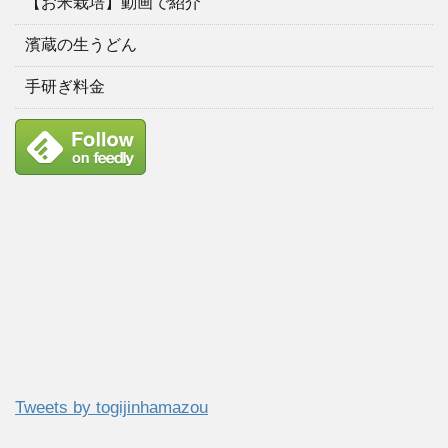
【お米栽培】動画で紹介
濱蔵の生うどん
手研ぎ料金
Tweets by togijinhamazou