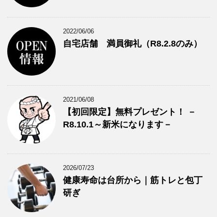
2022/06/06
自宅店舗 満員御礼（R8.2.8のみ）
2021/06/08
【初回限定】無料プレゼント！ －
R8.10.1～新米になります－
2026/07/23
健康寿命は台所から｜筋トレと包丁
研ぎ