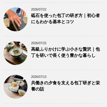
2026/07/22
砥石を使った包丁の研ぎ方｜初心者
にもわかる基本とコツ
2026/07/15
高級ふりかけに学ぶ小さな贅沢｜包
丁を研いで長く使う豊かな暮らし
2026/07/13
共働きの夕食を支える包丁研ぎと栄
養の話