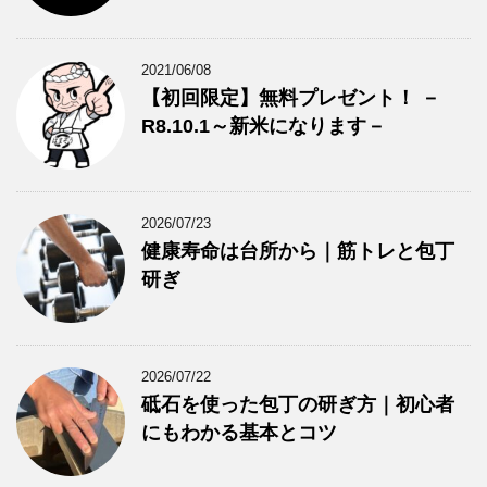
2021/06/08
【初回限定】無料プレゼント！ －
R8.10.1～新米になります－
2026/07/23
健康寿命は台所から｜筋トレと包丁
研ぎ
2026/07/22
砥石を使った包丁の研ぎ方｜初心者
にもわかる基本とコツ