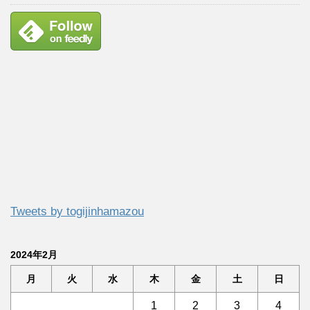
Tweets by togijinhamazou
2024年2月
月
火
水
木
金
土
日
1
2
3
4