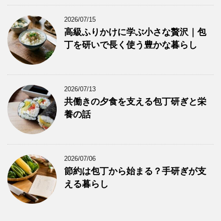
2026/07/15
高級ふりかけに学ぶ小さな贅沢｜包
丁を研いで長く使う豊かな暮らし
2026/07/13
共働きの夕食を支える包丁研ぎと栄
養の話
2026/07/06
節約は包丁から始まる？手研ぎが支
える暮らし