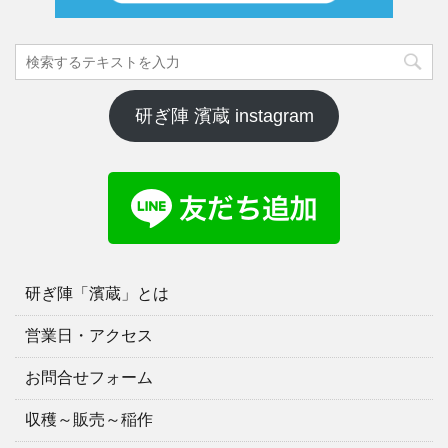
研ぎ陣 濱蔵 instagram
研ぎ陣「濱蔵」とは
営業日・アクセス
お問合せフォーム
収穫～販売～稲作