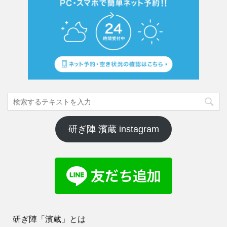
研ぎ陣 濱蔵 instagram
研ぎ陣「濱蔵」とは