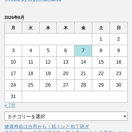
2026年8月
月
火
水
木
金
土
日
1
2
3
4
5
6
7
8
9
10
11
12
13
14
15
16
17
18
19
20
21
22
23
24
25
26
27
28
29
30
31
« 7月
カ
テ
ゴ
健康寿命は台所から｜筋トレと包丁研ぎ