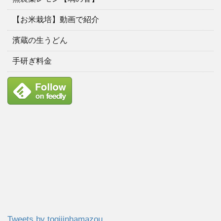
【お米栽培】動画で紹介
濱蔵の生うどん
手研ぎ料金
Tweets by togijinhamazou