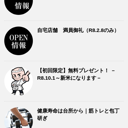
自宅店舗 満員御礼（R8.2.8のみ）
【初回限定】無料プレゼント！ －
R8.10.1～新米になります－
健康寿命は台所から｜筋トレと包丁
研ぎ