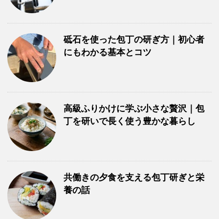
砥石を使った包丁の研ぎ方｜初心者
にもわかる基本とコツ
高級ふりかけに学ぶ小さな贅沢｜包
丁を研いで長く使う豊かな暮らし
共働きの夕食を支える包丁研ぎと栄
養の話