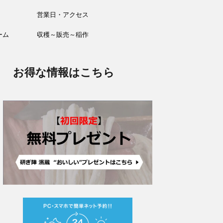
営業日・アクセス
ーム
収穫～販売～稲作
お得な情報はこちら