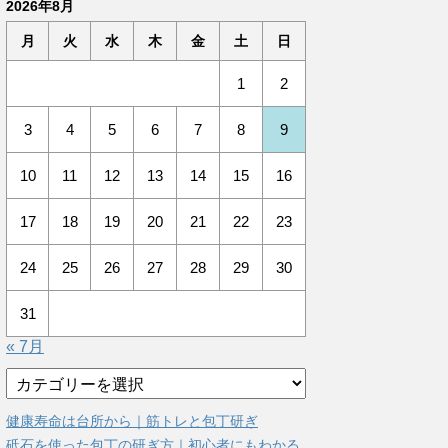
2026年8月
月
火
水
木
金
土
日
1
2
3
4
5
6
7
8
9
10
11
12
13
14
15
16
17
18
19
20
21
22
23
24
25
26
27
28
29
30
31
« 7月
カ
テ
ゴ
健康寿命は台所から｜筋トレと包丁研ぎ
リ
砥石を使った包丁の研ぎ方｜初心者にもわかる