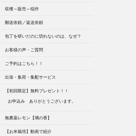
収穫～販売～稲作
郵送依頼／返送依頼
包丁を研いだのに切れないのは、なぜ？
お客様の声・ご質問
ご予約はこちら！！
出張・集荷・集配サービス
【初回限定】無料プレゼント！！
お申込み ありがとうございます。
無農薬レモン【璃の香】
【お米栽培】動画で紹介