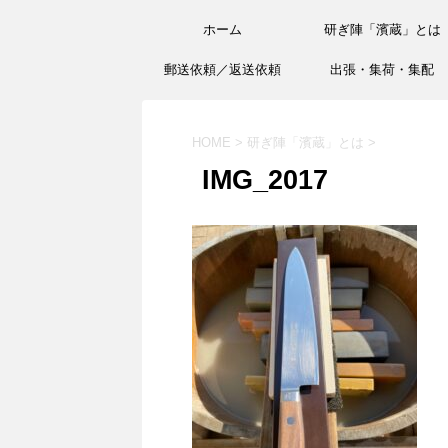
ホーム
研ぎ陣「濱蔵」とは
郵送依頼／返送依頼
出張・集荷・集配
HOME
>
研ぎ陣「濱蔵」とは
>
IMG_2017