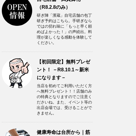
（R8.2.8のみ）
研ぎ陣「濱蔵」自宅店舗の包丁
研ぎ予約はこちら。手研ぎなら
ではの切れ味に「もっと早く頼
めばよかった！」の声続出。料
理が楽しくなる感動を体験して
ください。
【初回限定】無料プレゼ
ント！ －R8.10.1～新米
になります－
当店を初めてご利用いただく方
へ無料プレゼント！！店舗のみ
の特典となりますのでご注意く
ださいね。また、イベント等の
出店会場では、受けることがで
きません。
健康寿命は台所から｜筋