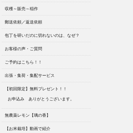
収穫～販売～稲作
郵送依頼／返送依頼
包丁を研いだのに切れないのは、なぜ？
お客様の声・ご質問
ご予約はこちら！！
出張・集荷・集配サービス
【初回限定】無料プレゼント！！
お申込み ありがとうございます。
無農薬レモン【璃の香】
【お米栽培】動画で紹介