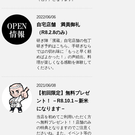
2022/06/06
自宅店舗 満員御礼
（R8.2.8のみ）
研ぎ陣「濱蔵」自宅店舗の包丁
研ぎ予約はこちら。手研ぎなら
ではの切れ味に「もっと早く頼
めばよかった！」の声続出。料
理が楽しくなる感動を体験して
ください。
2021/06/08
【初回限定】無料プレゼ
ント！ －R8.10.1～新米
になります－
当店を初めてご利用いただく方
へ無料プレゼント！！店舗のみ
の特典となりますのでご注意く
ださいね。また、イベント等の