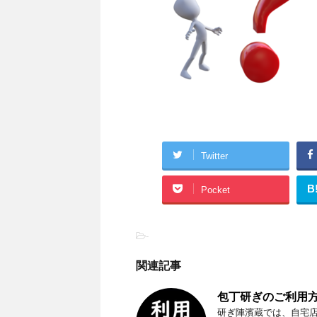
Twitter
B
Pocket
-
関連記事
包丁研ぎのご利用方
研ぎ陣濱蔵では、自宅