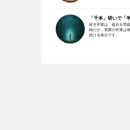
「千本」研いで「
研ぎ作業は、砥石を荒
純だが、実際の作業は単
続ける毎日です。