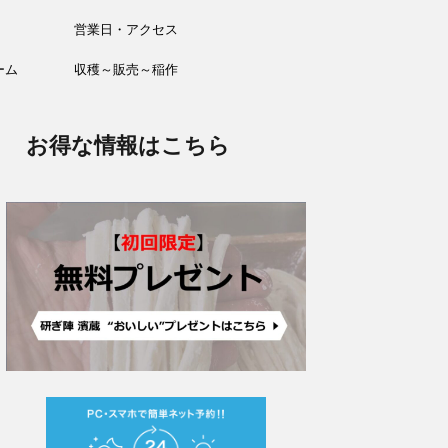
営業日・アクセス
ーム
収穫～販売～稲作
お得な情報はこちら