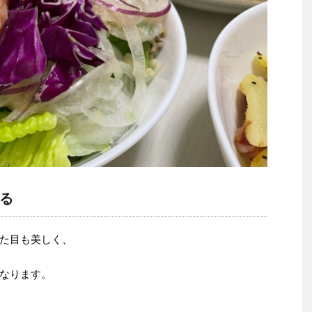
る
た目も美しく、
なります。