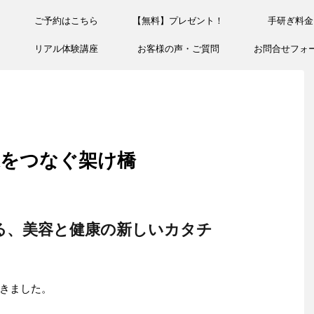
ご予約はこちら
【無料】プレゼント！
手研ぎ料金
リアル体験講座
お客様の声・ご質問
お問合せフォ
康をつなぐ架け橋
る、美容と健康の新しいカタチ
きました。