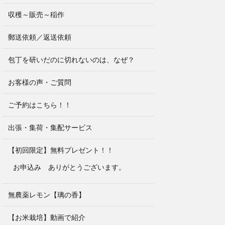
収穫～販売～稲作
郵送依頼／返送依頼
包丁を研いだのに切れないのは、なぜ？
お客様の声・ご質問
ご予約はこちら！！
出張・集荷・集配サービス
【初回限定】無料プレゼント！！
お申込み ありがとうございます。
無農薬レモン【璃の香】
【お米栽培】動画で紹介