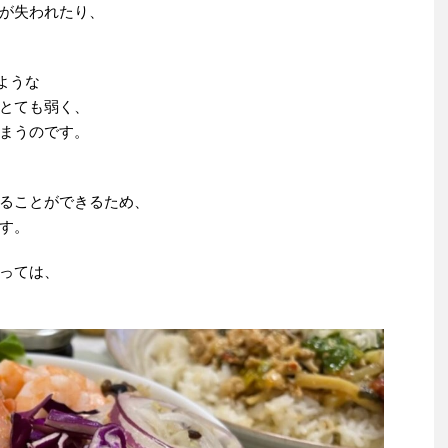
が失われたり、
ような
とても弱く、
まうのです。
ることができるため、
す。
っては、