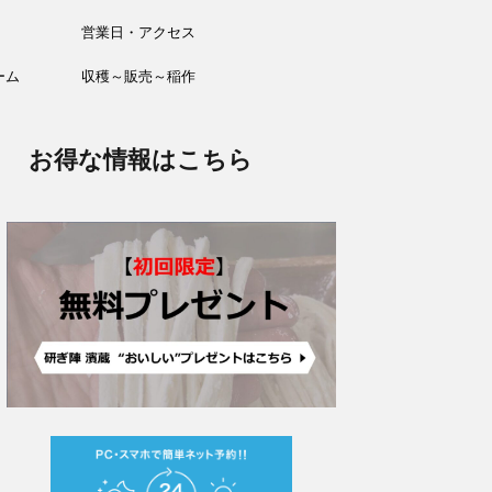
営業日・アクセス
ーム
収穫～販売～稲作
お得な情報はこちら