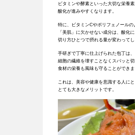
ビタミンや酵素といった大切な栄養素
酸化が進みやすくなります。
特に、ビタミンCやポリフェノールの
「美肌」に欠かせない成分は、酸化に
切り方ひとつで摂れる量が変わってし
手研ぎで丁寧に仕上げられた包丁は、
細胞の繊維を壊すことなくスパッと切
食材の栄養も風味も守ることができま
これは、美容や健康を意識する人にと
とても大きなメリットです。