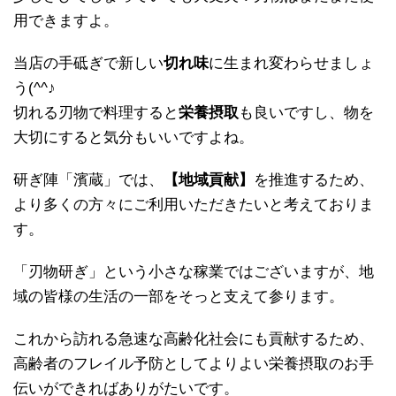
用できますよ。
当店の手砥ぎで新しい
切れ味
に生まれ変わらせましょ
う(^^♪
切れる刃物で料理すると
栄養摂取
も良いですし、物を
大切にすると気分もいいですよね。
研ぎ陣「濱蔵」では、
【地域貢献】
を推進するため、
より多くの方々にご利用いただきたいと考えておりま
す。
「刃物研ぎ」という小さな稼業ではございますが、
地
域の皆様の生活の一部をそっと支えて参ります。
これから訪れる急速な高齢化社会にも貢献するため、
高齢者のフレイル予防としてよりよい栄養摂取のお手
伝いができれ
ばありがたいです。