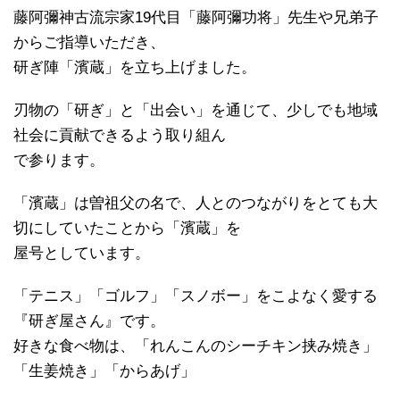
藤阿彌神古流宗家19代目「藤阿彌功将」先生や兄弟子
からご指導いただき、
研ぎ陣「濱蔵」を立ち上げました。
刃物の「研ぎ」と「出会い」を通じて、少しでも地域
社会に貢献できるよう取り組ん
で参ります。
「濱蔵」は曽祖父の名で、人とのつながりをとても大
切にしていたことから「濱蔵」を
屋号としています。
「テニス」「ゴルフ」「スノボー」をこよなく愛する
『研ぎ屋さん』です。
好きな食べ物は、「れんこんのシーチキン挟み焼き」
「生姜焼き」「からあげ」