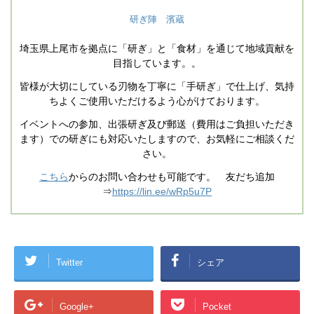
研ぎ陣 濱蔵
埼玉県上尾市を拠点に「研ぎ」と「食材」を通じて地域貢献を
目指しています。。
皆様が大切にしている刃物を丁寧に「手研ぎ」で仕上げ、気持
ちよくご使用いただけるよう心がけております。
イベントへの参加、出張研ぎ及び郵送（費用はご負担いただき
ます）での研ぎにも対応いたしますので、お気軽にご相談くだ
さい。
こちら
からのお問い合わせも可能です。 友だち追加
⇒
https://lin.ee/wRp5u7P
Twitter
シェア
Google+
Pocket