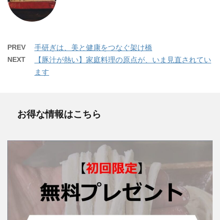
PREV
手研ぎは、美と健康をつなぐ架け橋
NEXT
【豚汁が熱い】家庭料理の原点が、いま見直されてい
ます
お得な情報はこちら