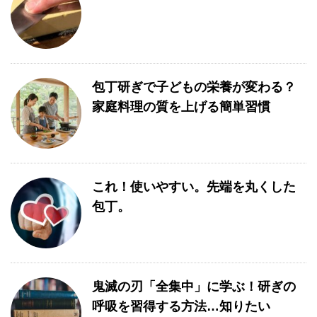
包丁研ぎで子どもの栄養が変わる？
家庭料理の質を上げる簡単習慣
これ！使いやすい。先端を丸くした
包丁。
鬼滅の刃「全集中」に学ぶ！研ぎの
呼吸を習得する方法…知りたい