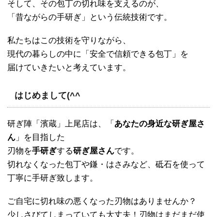
そして、その包丁の切れ味を支えるのが、
「昔ながらの手研ぎ」という伝統技術です。
私たちはこの技術を守りながら、
現代の暮らしの中に「安全で信頼できる包丁」を
届けていきたいと考えています。
はじめまして(^^ゞ
研ぎ陣「濱蔵」上尾店は、「
あなたの身近な研ぎ屋さ
ん
」を目指した
刃物を
手研ぎ
する
研ぎ屋さん
です。
切れなくなった包丁や鎌・はさみなど、砥石を使って
丁寧に手研ぎ致します。
ご自宅に切れ味の悪くなった刃物はありませんか？
少しさびてしまっていても大丈夫！刃物はまだまだ使