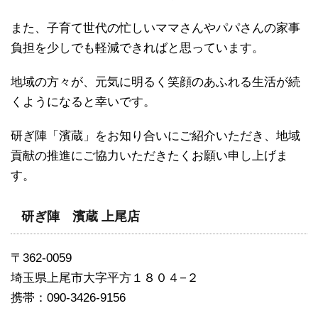
また、
子育て世代の忙しいママさんやパパさんの家事
負担を少しでも軽減
できればと思っています。
地域の方々が、
元気に明るく笑顔のあふれる生活が続
くようになると幸いです。
研ぎ陣「濱蔵」をお知り合いにご紹介いただき、
地域
貢献の推進にご協力いただきたくお願い申し上げま
す。
研ぎ陣 濱蔵 上尾店
〒362-0059
埼玉県上尾市大字平方１８０４−２
携帯：090-3426-9156