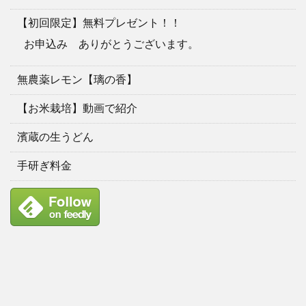
【初回限定】無料プレゼント！！
お申込み ありがとうございます。
無農薬レモン【璃の香】
【お米栽培】動画で紹介
濱蔵の生うどん
手研ぎ料金