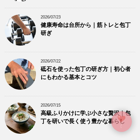
2026/07/23
健康寿命は台所から｜筋トレと包丁
研ぎ
2026/07/22
砥石を使った包丁の研ぎ方｜初心者
にもわかる基本とコツ
2026/07/15
高級ふりかけに学ぶ小さな贅沢｜包
丁を研いで長く使う豊かな暮らし