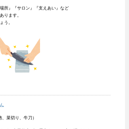
場所』『サロン』『支えあい』など
あります。
ょう。
ん
徳、菜切り、牛刀）