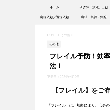
ホーム
研ぎ陣「濱蔵」とは
郵送依頼／返送依頼
出張・集荷・集配
HOME
>
その他
>
その他
フレイル予防！効
法！
更新日：
2024年4月9日
【フレイル】をご
「フレイル」は、加齢により、心身の