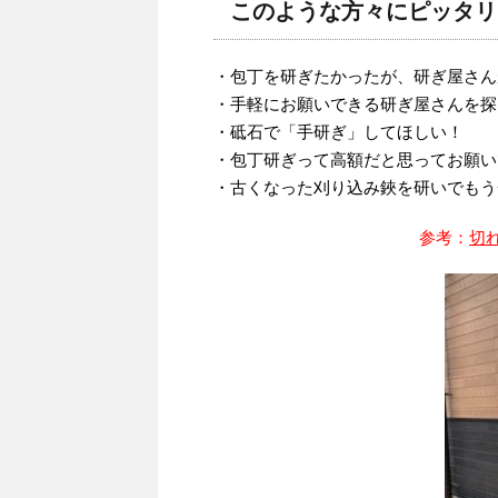
このような方々にピッタリ
・包丁を研ぎたかったが、研ぎ屋さん
・手軽にお願いできる研ぎ屋さんを探
・砥石で「手研ぎ」してほしい！
・包丁研ぎって高額だと思ってお願い
・古くなった刈り込み鋏を研いでもう
参考：
切