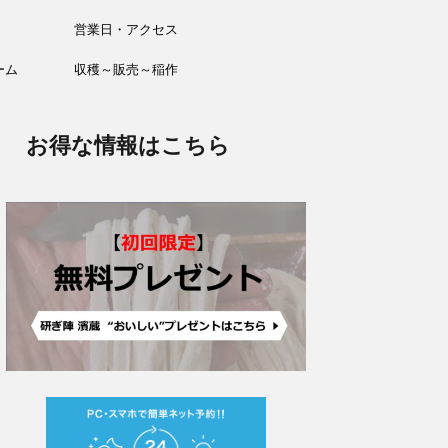
営業日・アクセス
ーム
収穫～販売～稲作
お得な情報はこちら