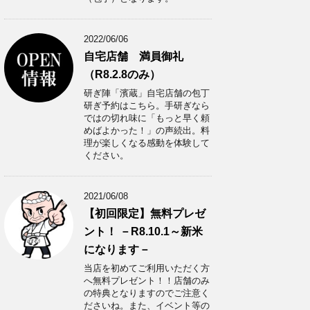
2022/06/06
自宅店舗 満員御礼
（R8.2.8のみ）
研ぎ陣「濱蔵」自宅店舗の包丁
研ぎ予約はこちら。手研ぎなら
ではの切れ味に「もっと早く頼
めばよかった！」の声続出。料
理が楽しくなる感動を体験して
ください。
2021/06/08
【初回限定】無料プレゼ
ント！ －R8.10.1～新米
になります－
当店を初めてご利用いただく方
へ無料プレゼント！！店舗のみ
の特典となりますのでご注意く
ださいね。また、イベント等の