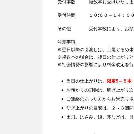
受付本数 複数本お受けいたします
受付時間 １０:００～１４：０
その他 受付本数により、お預か
注意事項
※翌日以降の引渡しは、上尾ぐるめ米
※複数本の場合は、後日の仕上がりと
※社会情勢の影響により料金改定を行
当日の仕上がりは、
限定5～８本
お預かりの刃物は、研ぎ上がり次
ご連絡のあった方からお米売り場
研ぎ上がりの目安は、２～３週間
出刃、はさみ、鎌、斧などは、日