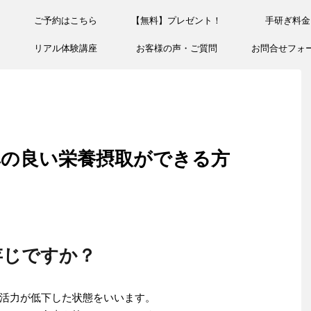
ご予約はこちら
【無料】プレゼント！
手研ぎ料金
リアル体験講座
お客様の声・ご質問
お問合せフォ
率の良い栄養摂取ができる方
存じですか？
活力が低下した状態をいいます。