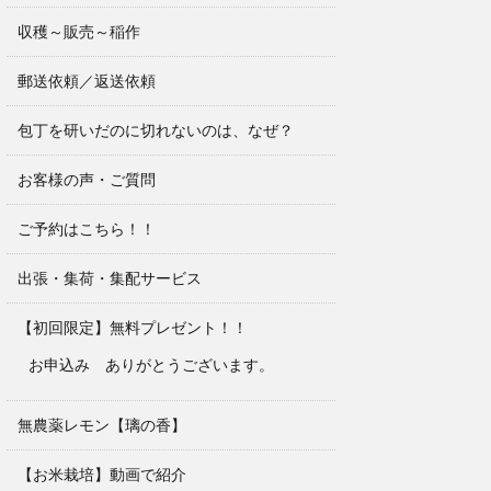
収穫～販売～稲作
郵送依頼／返送依頼
包丁を研いだのに切れないのは、なぜ？
お客様の声・ご質問
ご予約はこちら！！
出張・集荷・集配サービス
【初回限定】無料プレゼント！！
お申込み ありがとうございます。
無農薬レモン【璃の香】
【お米栽培】動画で紹介