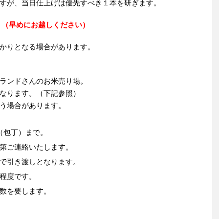
が、当日仕上げは優先すべき１本を研ぎます。
０
（早めにお越しください）
りとなる場合があります。
ランドさんのお米売り場。
なります。（下記参照）
う場合があります。
（包丁）まで。
第ご連絡いたします。
で引き渡しとなります。
程度です。
数を要します。