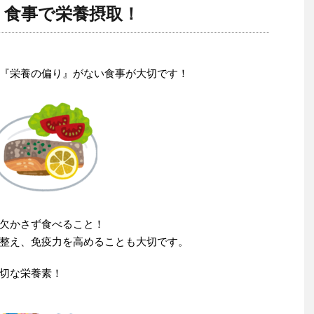
り食事で栄養摂取！
『栄養の偏り』がない食事が大切です！
欠かさず食べること！
整え、免疫力を高めることも大切です。
切な栄養素！