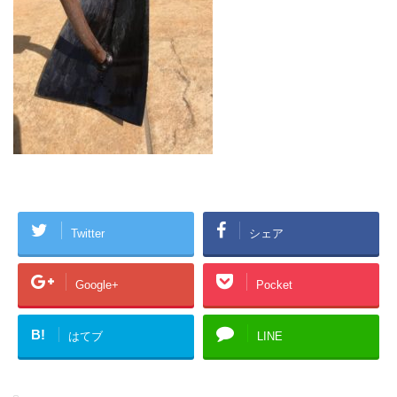
Twitter
シェア
Google+
Pocket
B!
はてブ
LINE