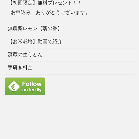
【初回限定】無料プレゼント！！
お申込み ありがとうございます。
無農薬レモン【璃の香】
【お米栽培】動画で紹介
濱蔵の生うどん
手研ぎ料金