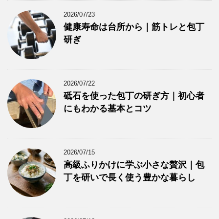
2026/07/23
健康寿命は台所から｜筋トレと包丁
研ぎ
2026/07/22
砥石を使った包丁の研ぎ方｜初心者
にもわかる基本とコツ
2026/07/15
高級ふりかけに学ぶ小さな贅沢｜包
丁を研いで長く使う豊かな暮らし