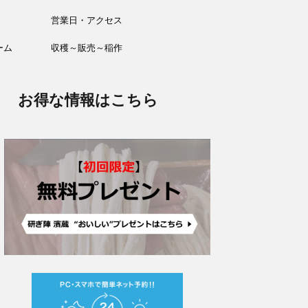
営業日・アクセス
ーム
収穫～販売～稲作
お得な情報はこちら