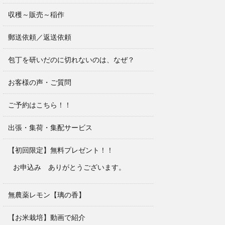
収穫～販売～稲作
郵送依頼／返送依頼
包丁を研いだのに切れないのは、なぜ？
お客様の声・ご質問
ご予約はこちら！！
出張・集荷・集配サービス
【初回限定】無料プレゼント！！
お申込み ありがとうございます。
無農薬レモン【璃の香】
【お米栽培】動画で紹介