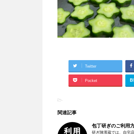
Twitter
B
Pocket
-
関連記事
包丁研ぎのご利用方
研ぎ陣濱蔵では、自宅