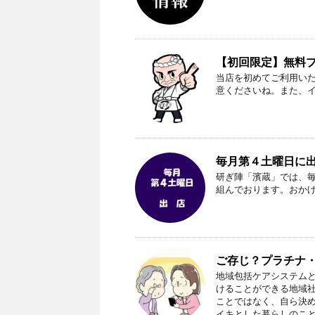
【初回限定】無料プレ
当店を初めてご利用い
意くださいね。また、
毎月第４土曜日に
研ぎ陣「濱蔵」では、
組んでおります。おか
ご存じ？プラチナ
地域包括ケアシステム
けることができる地域
ことではなく、自ら決
イキとした暮らしのこ