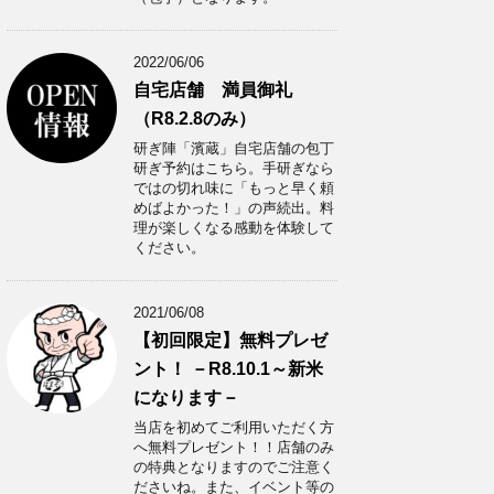
2022/06/06
自宅店舗 満員御礼
（R8.2.8のみ）
研ぎ陣「濱蔵」自宅店舗の包丁
研ぎ予約はこちら。手研ぎなら
ではの切れ味に「もっと早く頼
めばよかった！」の声続出。料
理が楽しくなる感動を体験して
ください。
2021/06/08
【初回限定】無料プレゼ
ント！ －R8.10.1～新米
になります－
当店を初めてご利用いただく方
へ無料プレゼント！！店舗のみ
の特典となりますのでご注意く
ださいね。また、イベント等の