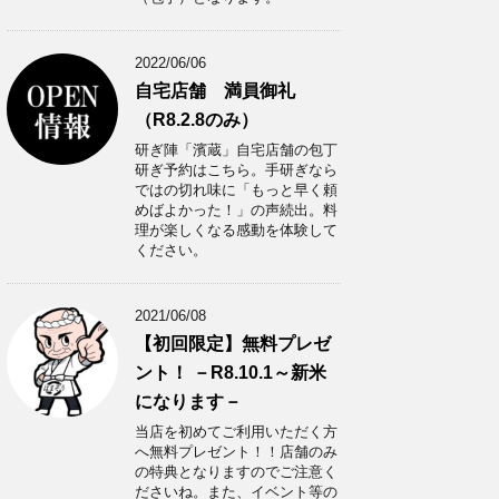
2022/06/06
自宅店舗 満員御礼
（R8.2.8のみ）
研ぎ陣「濱蔵」自宅店舗の包丁
研ぎ予約はこちら。手研ぎなら
ではの切れ味に「もっと早く頼
めばよかった！」の声続出。料
理が楽しくなる感動を体験して
ください。
2021/06/08
【初回限定】無料プレゼ
ント！ －R8.10.1～新米
になります－
当店を初めてご利用いただく方
へ無料プレゼント！！店舗のみ
の特典となりますのでご注意く
ださいね。また、イベント等の