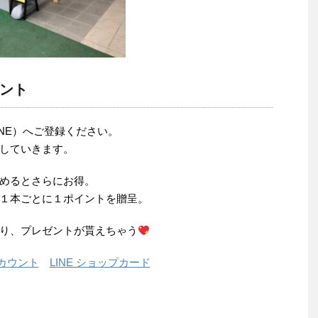
ント
NE）へご登録ください。
していきます。
めるとさらにお得。
１本ごとに１ポイントを贈呈。
り、プレゼントが貰えちゃう
アカウント
LINE ショップカード