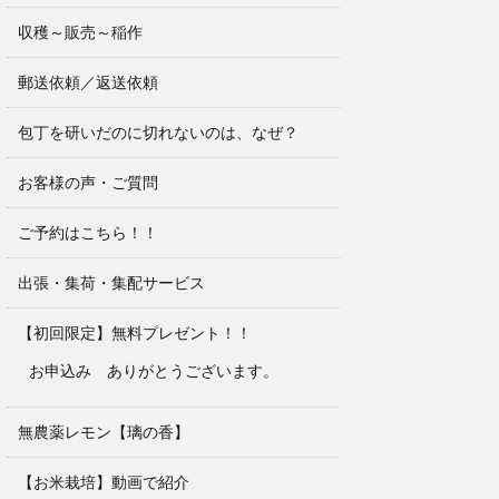
収穫～販売～稲作
郵送依頼／返送依頼
包丁を研いだのに切れないのは、なぜ？
お客様の声・ご質問
ご予約はこちら！！
出張・集荷・集配サービス
【初回限定】無料プレゼント！！
お申込み ありがとうございます。
無農薬レモン【璃の香】
【お米栽培】動画で紹介