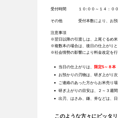
受付時間 １０:００～１４：０
その他 受付本数により、お預か
注意事項
※翌日以降の引渡しは、上尾ぐるめ米
※複数本の場合は、後日の仕上がりと
※社会情勢の影響により料金改定を行
当日の仕上がりは、
限定5～８本
お預かりの刃物は、研ぎ上がり次
ご連絡のあった方からお米売り場
研ぎ上がりの目安は、２～３週間
出刃、はさみ、鎌、斧などは、日
このような方々にピッタリ