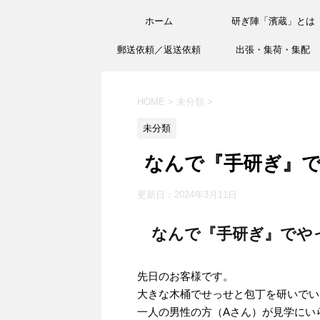
ホーム
研ぎ陣「濱蔵」とは
郵送依頼／返送依頼
出張・集荷・集配
HOME
>
未分類
>
未分類
なんで『手研ぎ』
更新日：
2024年3月11日
なんで『手研ぎ』でや
先日のお客様です。
大きな木桶でせっせと包丁を研いでい
一人の男性の方（Aさん）が見学にい