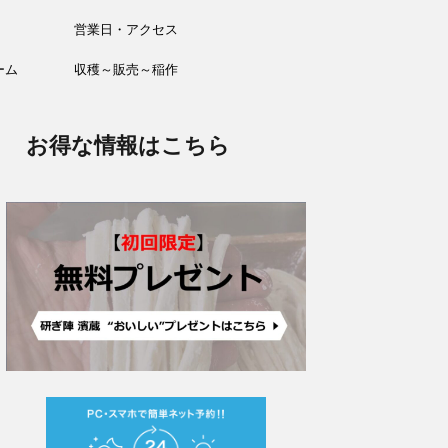
営業日・アクセス
ーム
収穫～販売～稲作
お得な情報はこちら