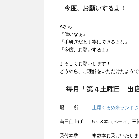
今度、お願いするよ！
Aさん
『偉いなぁ』
『手研ぎだと丁寧にできるよな』
『今度、お願いするよ』
よろしくお願いします！
どうやら、ご理解をいただけたようで
毎月「第４土曜日」出
場 所
上尾ぐるめ米ランドさ
当日仕上げ 5～８本（ペティ、三
受付本数 複数本お受けいたします