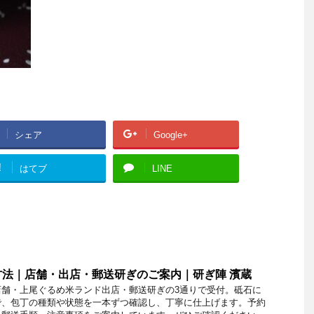
シェア
Google+
!
はてブ
LINE
法｜店舗・出店・郵送研ぎのご案内｜研ぎ陣 濱蔵
店舗・上尾ぐるめ米ランド出店・郵送研ぎの3通りで受付。砥石に
で、包丁の種類や状態を一本ずつ確認し、丁寧に仕上げます。予約