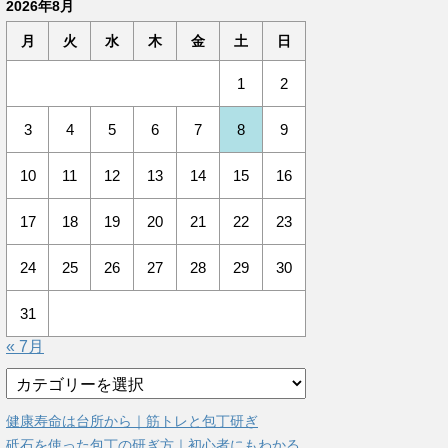
2026年8月
月
火
水
木
金
土
日
1
2
3
4
5
6
7
8
9
10
11
12
13
14
15
16
17
18
19
20
21
22
23
24
25
26
27
28
29
30
31
« 7月
カ
テ
ゴ
健康寿命は台所から｜筋トレと包丁研ぎ
リ
砥石を使った包丁の研ぎ方｜初心者にもわかる