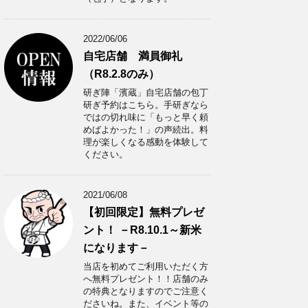
2022/06/06
自宅店舗 満員御礼
（R8.2.8のみ）
研ぎ陣「濱蔵」自宅店舗の包丁
研ぎ予約はこちら。手研ぎなら
ではの切れ味に「もっと早く頼
めばよかった！」の声続出。料
理が楽しくなる感動を体験して
ください。
2021/06/08
【初回限定】無料プレゼ
ント！ －R8.10.1～新米
になります－
当店を初めてご利用いただく方
へ無料プレゼント！！店舗のみ
の特典となりますのでご注意く
ださいね。また、イベント等の