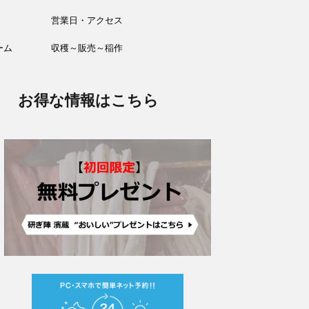
営業日・アクセス
ーム
収穫～販売～稲作
お得な情報はこちら