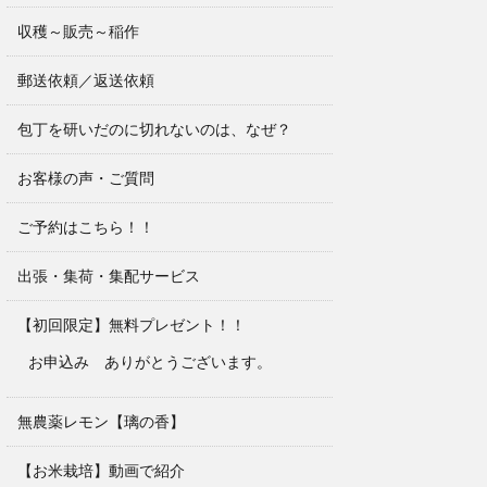
収穫～販売～稲作
郵送依頼／返送依頼
包丁を研いだのに切れないのは、なぜ？
お客様の声・ご質問
ご予約はこちら！！
出張・集荷・集配サービス
【初回限定】無料プレゼント！！
お申込み ありがとうございます。
無農薬レモン【璃の香】
【お米栽培】動画で紹介