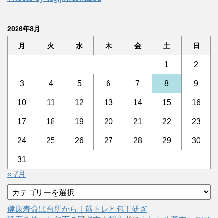
2026年8月
月
火
水
木
金
土
日
1
2
3
4
5
6
7
8
9
10
11
12
13
14
15
16
17
18
19
20
21
22
23
24
25
26
27
28
29
30
31
« 7月
カ
テ
ゴ
健康寿命は台所から｜筋トレと包丁研ぎ