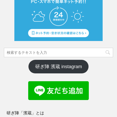
研ぎ陣 濱蔵 instagram
研ぎ陣「濱蔵」とは