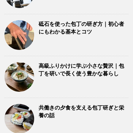
砥石を使った包丁の研ぎ方｜初心者
にもわかる基本とコツ
高級ふりかけに学ぶ小さな贅沢｜包
丁を研いで長く使う豊かな暮らし
共働きの夕食を支える包丁研ぎと栄
養の話