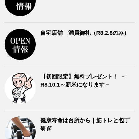
自宅店舗 満員御礼（R8.2.8のみ）
【初回限定】無料プレゼント！ －
R8.10.1～新米になります－
健康寿命は台所から｜筋トレと包丁
研ぎ