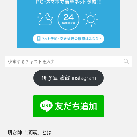
研ぎ陣 濱蔵 instagram
研ぎ陣「濱蔵」とは