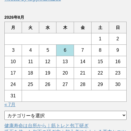
2026年8月
月
火
水
木
金
土
日
1
2
3
4
5
6
7
8
9
10
11
12
13
14
15
16
17
18
19
20
21
22
23
24
25
26
27
28
29
30
31
« 7月
カ
テ
ゴ
健康寿命は台所から｜筋トレと包丁研ぎ