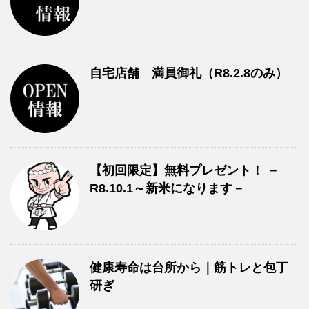
自宅店舗 満員御礼（R8.2.8のみ）
【初回限定】無料プレゼント！ －
R8.10.1～新米になります－
健康寿命は台所から｜筋トレと包丁
研ぎ