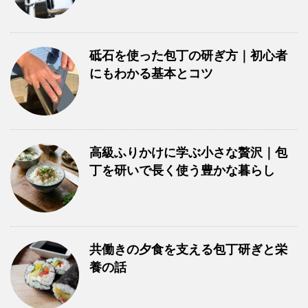
砥石を使った包丁の研ぎ方｜初心者
にもわかる基本とコツ
高級ふりかけに学ぶ小さな贅沢｜包
丁を研いで長く使う豊かな暮らし
共働きの夕食を支える包丁研ぎと栄
養の話