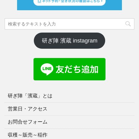
研ぎ陣 濱蔵 instagram
研ぎ陣「濱蔵」とは
営業日・アクセス
お問合せフォーム
収穫～販売～稲作