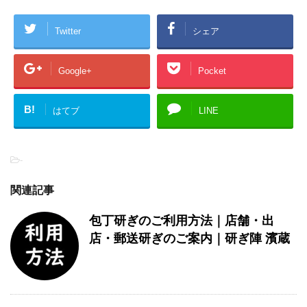
Twitter
シェア
Google+
Pocket
B!
はてブ
LINE
-
関連記事
包丁研ぎのご利用方法｜店舗・出
店・郵送研ぎのご案内｜研ぎ陣 濱蔵