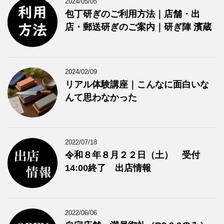
2024/05/05
包丁研ぎのご利用方法｜店舗・出
店・郵送研ぎのご案内｜研ぎ陣 濱蔵
2024/02/09
リアル体験講座｜こんなに面白いな
んて思わなかった
2022/07/18
令和８年８月２２日（土） 受付
14:00終了 出店情報
2022/06/06