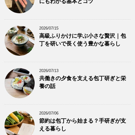
にもわかる基本とコツ
2026/07/15
高級ふりかけに学ぶ小さな贅沢｜包
丁を研いで長く使う豊かな暮らし
2026/07/13
共働きの夕食を支える包丁研ぎと栄
養の話
2026/07/06
節約は包丁から始まる？手研ぎが支
える暮らし