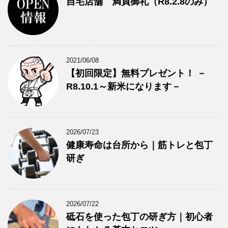
自宅店舗 満員御礼（R8.2.8のみ）
2021/06/08
【初回限定】無料プレゼント！ －
R8.10.1～新米になります－
2026/07/23
健康寿命は台所から｜筋トレと包丁
研ぎ
2026/07/22
砥石を使った包丁の研ぎ方｜初心者