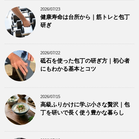
2026/07/23
健康寿命は台所から｜筋トレと包丁
研ぎ
2026/07/22
砥石を使った包丁の研ぎ方｜初心者
にもわかる基本とコツ
2026/07/15
高級ふりかけに学ぶ小さな贅沢｜包
丁を研いで長く使う豊かな暮らし