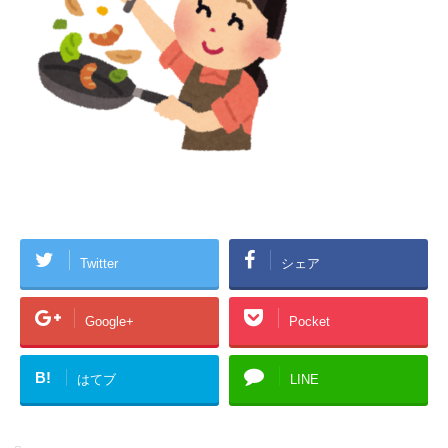
Twitter
シェア
Google+
Pocket
B!
はてブ
LINE