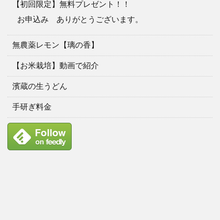
【初回限定】無料プレゼント！！
お申込み ありがとうございます。
無農薬レモン【璃の香】
【お米栽培】動画で紹介
濱蔵の生うどん
手研ぎ料金