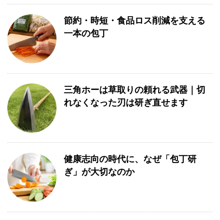
節約・時短・食品ロス削減を支える
一本の包丁
三角ホーは草取りの頼れる武器｜切
れなくなった刃は研ぎ直せます
健康志向の時代に、なぜ「包丁研
ぎ」が大切なのか