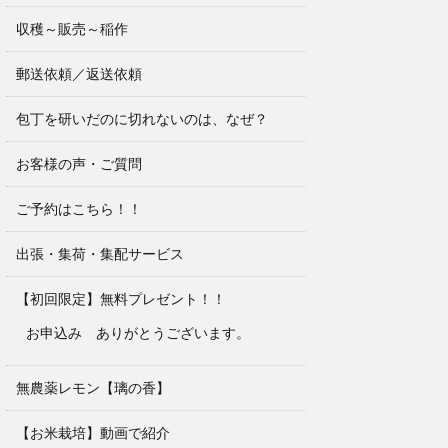
収穫～販売～稲作
郵送依頼／返送依頼
包丁を研いだのに切れないのは、なぜ？
お客様の声・ご質問
ご予約はこちら！！
出張・集荷・集配サービス
【初回限定】無料プレゼント！！
お申込み ありがとうございます。
無農薬レモン【璃の香】
【お米栽培】動画で紹介