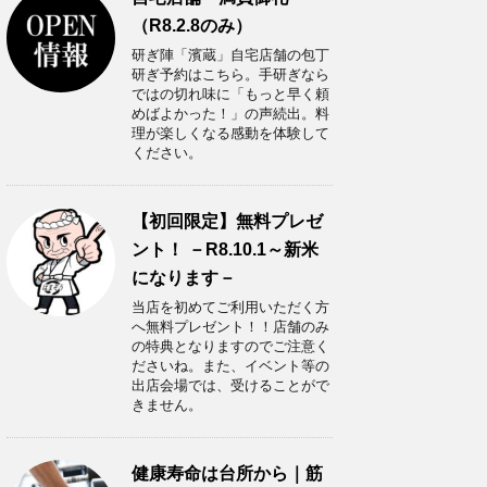
（R8.2.8のみ）
研ぎ陣「濱蔵」自宅店舗の包丁
研ぎ予約はこちら。手研ぎなら
ではの切れ味に「もっと早く頼
めばよかった！」の声続出。料
理が楽しくなる感動を体験して
ください。
【初回限定】無料プレゼ
ント！ －R8.10.1～新米
になります－
当店を初めてご利用いただく方
へ無料プレゼント！！店舗のみ
の特典となりますのでご注意く
ださいね。また、イベント等の
出店会場では、受けることがで
きません。
健康寿命は台所から｜筋