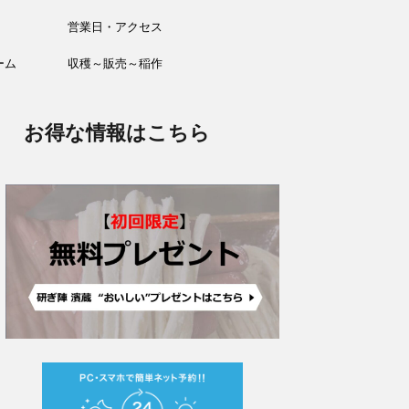
営業日・アクセス
ーム
収穫～販売～稲作
お得な情報はこちら