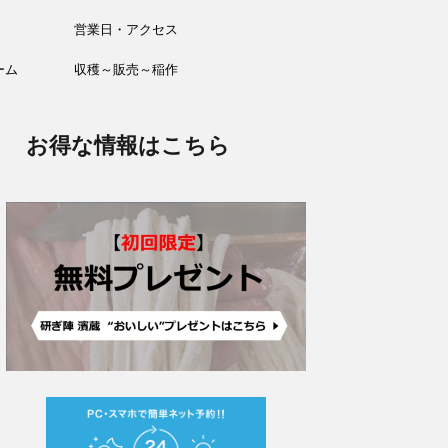
営業日・アクセス
ーム
収穫～販売～稲作
お得な情報はこちら