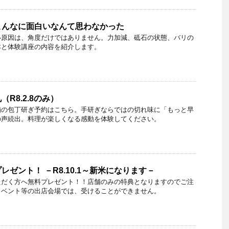
こんなに面白いなんて思わなかった
い原因は、角度だけではありません。力加減、砥石の状態、バリの
本と体験講座の内容を紹介します。
R8.2.8のみ）
舗の包丁研ぎ予約はこちら。手研ぎならではの切れ味に「もっと早
の声続出。料理が楽しくなる感動を体験してください。
ゼント！ －R8.10.1～新米になります－
ただく方へ無料プレゼント！！店舗のみの特典となりますのでご注
イベント等の出店会場では、受けることができません。