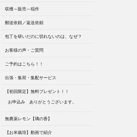
収穫～販売～稲作
郵送依頼／返送依頼
包丁を研いだのに切れないのは、なぜ？
お客様の声・ご質問
ご予約はこちら！！
出張・集荷・集配サービス
【初回限定】無料プレゼント！！
お申込み ありがとうございます。
無農薬レモン【璃の香】
【お米栽培】動画で紹介