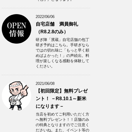
2022/06/06
自宅店舗 満員御礼
（R8.2.8のみ）
研ぎ陣「濱蔵」自宅店舗の包丁
研ぎ予約はこちら。手研ぎなら
ではの切れ味に「もっと早く頼
めばよかった！」の声続出。料
理が楽しくなる感動を体験して
ください。
2021/06/08
【初回限定】無料プレゼ
ント！ －R8.10.1～新米
になります－
当店を初めてご利用いただく方
へ無料プレゼント！！店舗のみ
の特典となりますのでご注意く
ださいね。また、イベント等の