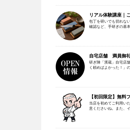
リアル体験講座｜
包丁を研いでも切れな
確認など、手研ぎの基
自宅店舗 満員御礼（
研ぎ陣「濱蔵」自宅店
く頼めばよかった！」
【初回限定】無料プレ
当店を初めてご利用い
意くださいね。また、