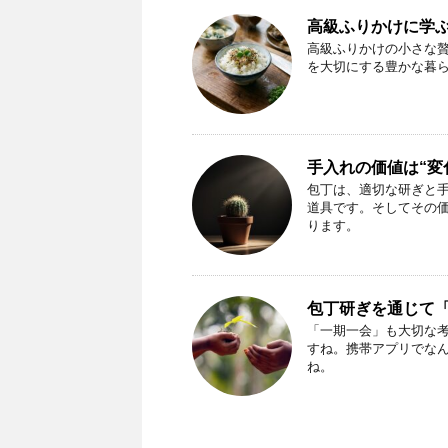
高級ふりかけに学
高級ふりかけの小さな
を大切にする豊かな暮
手入れの価値は“変
包丁は、適切な研ぎと
道具です。そしてその
ります。
包丁研ぎを通じて
「一期一会」も大切な
すね。携帯アプリでな
ね。