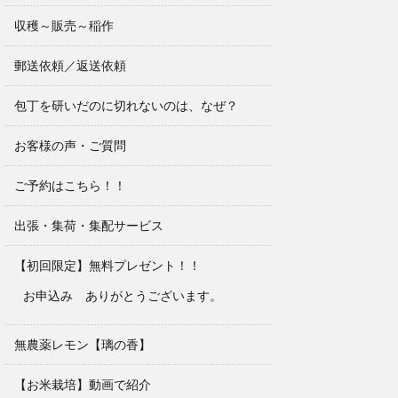
収穫～販売～稲作
郵送依頼／返送依頼
包丁を研いだのに切れないのは、なぜ？
お客様の声・ご質問
ご予約はこちら！！
出張・集荷・集配サービス
【初回限定】無料プレゼント！！
お申込み ありがとうございます。
無農薬レモン【璃の香】
【お米栽培】動画で紹介