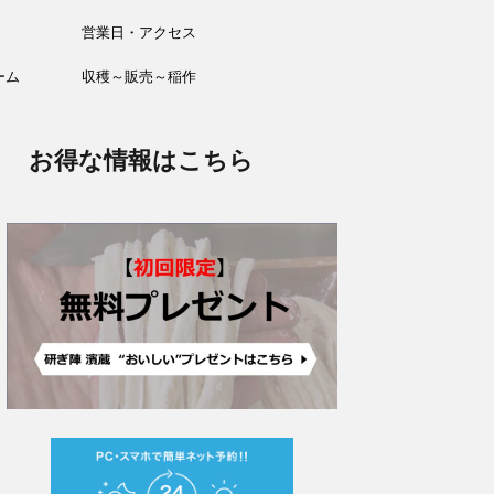
営業日・アクセス
ーム
収穫～販売～稲作
お得な情報はこちら