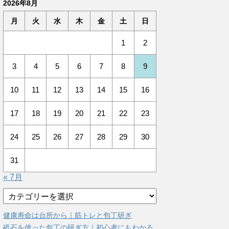
2026年8月
月
火
水
木
金
土
日
1
2
3
4
5
6
7
8
9
10
11
12
13
14
15
16
17
18
19
20
21
22
23
24
25
26
27
28
29
30
31
« 7月
カ
テ
ゴ
健康寿命は台所から｜筋トレと包丁研ぎ
リ
砥石を使った包丁の研ぎ方｜初心者にもわかる