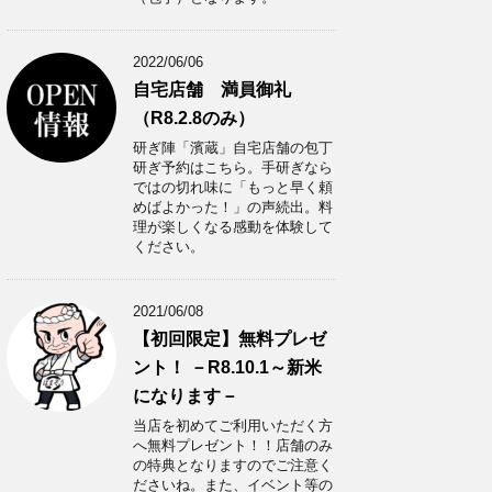
2022/06/06
自宅店舗 満員御礼
（R8.2.8のみ）
研ぎ陣「濱蔵」自宅店舗の包丁
研ぎ予約はこちら。手研ぎなら
ではの切れ味に「もっと早く頼
めばよかった！」の声続出。料
理が楽しくなる感動を体験して
ください。
2021/06/08
【初回限定】無料プレゼ
ント！ －R8.10.1～新米
になります－
当店を初めてご利用いただく方
へ無料プレゼント！！店舗のみ
の特典となりますのでご注意く
ださいね。また、イベント等の