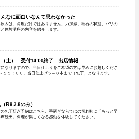
こんなに面白いなんて思わなかった
い原因は、角度だけではありません。力加減、砥石の状態、バリの
本と体験講座の内容を紹介します。
（土） 受付14:00終了 出店情報
びになりますので、当日仕上りをご希望の方は早めにお越しくださ
０～１５：００、当日仕上げ５～８本まで（包丁）となります。
R8.2.8のみ）
舗の包丁研ぎ予約はこちら。手研ぎならではの切れ味に「もっと早
の声続出。料理が楽しくなる感動を体験してください。