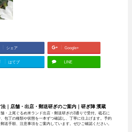
シェア
Google+
!
はてブ
LINE
法｜店舗・出店・郵送研ぎのご案内｜研ぎ陣 濱蔵
店舗・上尾ぐるめ米ランド出店・郵送研ぎの3通りで受付。砥石に
で、包丁の種類や状態を一本ずつ確認し、丁寧に仕上げます。予約
、郵送手順、注意事項をご案内しています。ぜひご確認ください。