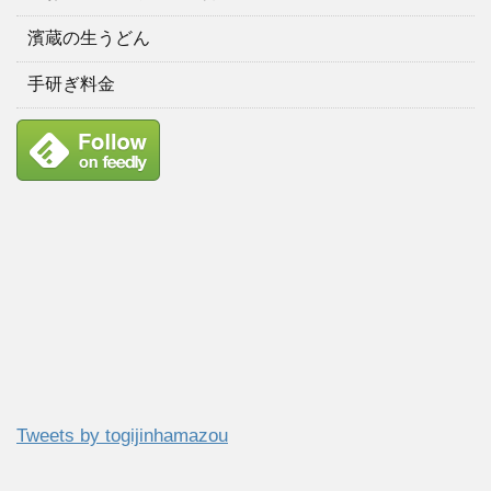
濱蔵の生うどん
手研ぎ料金
Tweets by togijinhamazou