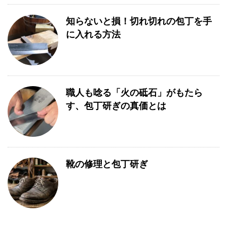
知らないと損！切れ切れの包丁を手
に入れる方法
職人も唸る「火の砥石」がもたら
す、包丁研ぎの真価とは
靴の修理と包丁研ぎ