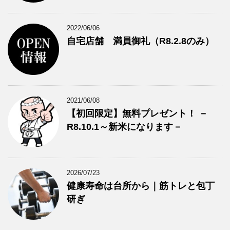
2022/06/06
自宅店舗 満員御礼（R8.2.8のみ）
2021/06/08
【初回限定】無料プレゼント！ －
R8.10.1～新米になります－
2026/07/23
健康寿命は台所から｜筋トレと包丁
研ぎ