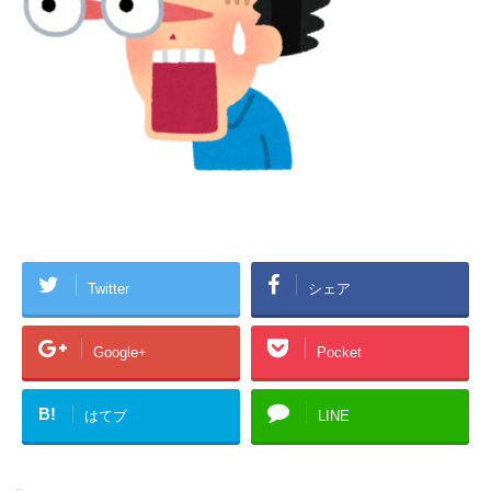
Twitter
シェア
Google+
Pocket
B!
はてブ
LINE