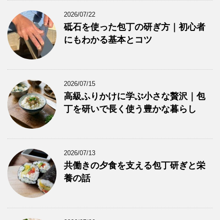
2026/07/22
砥石を使った包丁の研ぎ方｜初心者
にもわかる基本とコツ
2026/07/15
高級ふりかけに学ぶ小さな贅沢｜包
丁を研いで長く使う豊かな暮らし
2026/07/13
共働きの夕食を支える包丁研ぎと栄
養の話