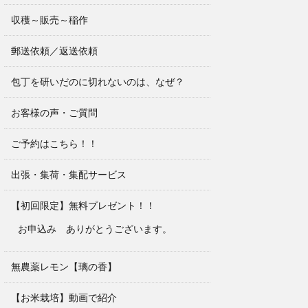
収穫～販売～稲作
郵送依頼／返送依頼
包丁を研いだのに切れないのは、なぜ？
お客様の声・ご質問
ご予約はこちら！！
出張・集荷・集配サービス
【初回限定】無料プレゼント！！
お申込み ありがとうございます。
無農薬レモン【璃の香】
【お米栽培】動画で紹介