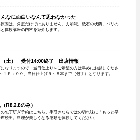
こんなに面白いなんて思わなかった
い原因は、角度だけではありません。力加減、砥石の状態、バリの
本と体験講座の内容を紹介します。
（土） 受付14:00終了 出店情報
びになりますので、当日仕上りをご希望の方は早めにお越しくださ
０～１５：００、当日仕上げ５～８本まで（包丁）となります。
R8.2.8のみ）
舗の包丁研ぎ予約はこちら。手研ぎならではの切れ味に「もっと早
の声続出。料理が楽しくなる感動を体験してください。