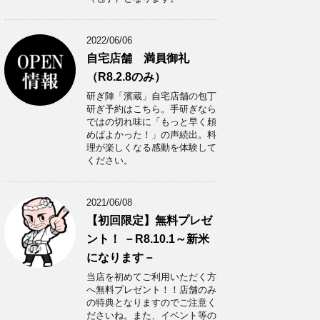
2022/06/06
自宅店舗 満員御礼
（R8.2.8のみ）
研ぎ陣「濱蔵」自宅店舗の包丁
研ぎ予約はこちら。手研ぎなら
ではの切れ味に「もっと早く頼
めばよかった！」の声続出。料
理が楽しくなる感動を体験して
ください。
2021/06/08
【初回限定】無料プレゼ
ント！ －R8.10.1～新米
になります－
当店を初めてご利用いただく方
へ無料プレゼント！！店舗のみ
の特典となりますのでご注意く
ださいね。また、イベント等の