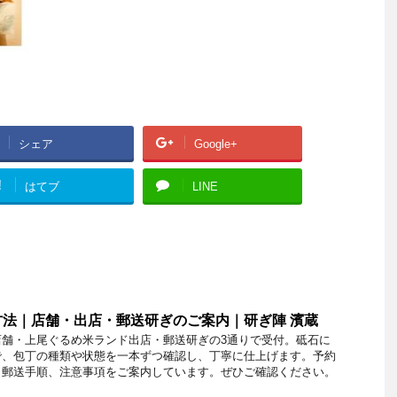
シェア
Google+
!
はてブ
LINE
法｜店舗・出店・郵送研ぎのご案内｜研ぎ陣 濱蔵
店舗・上尾ぐるめ米ランド出店・郵送研ぎの3通りで受付。砥石に
で、包丁の種類や状態を一本ずつ確認し、丁寧に仕上げます。予約
、郵送手順、注意事項をご案内しています。ぜひご確認ください。