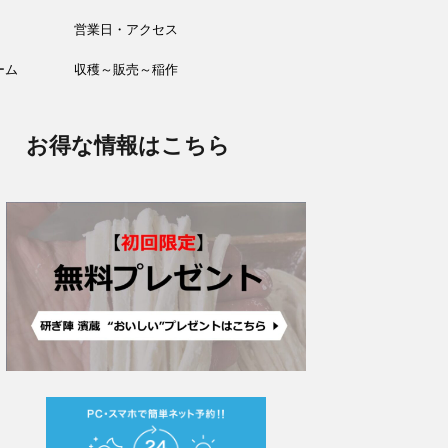
営業日・アクセス
ーム
収穫～販売～稲作
お得な情報はこちら