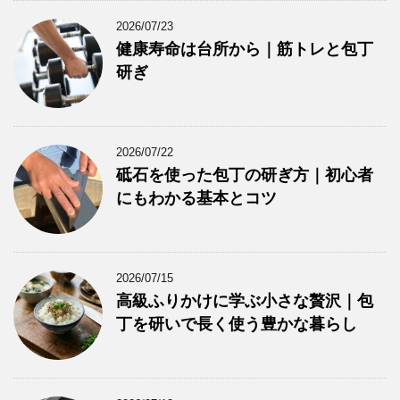
2026/07/23
健康寿命は台所から｜筋トレと包丁
研ぎ
2026/07/22
砥石を使った包丁の研ぎ方｜初心者
にもわかる基本とコツ
2026/07/15
高級ふりかけに学ぶ小さな贅沢｜包
丁を研いで長く使う豊かな暮らし