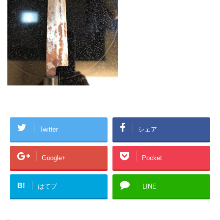
Twitter
シェア
Google+
Pocket
B!
はてブ
LINE