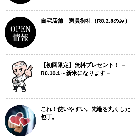
自宅店舗 満員御礼（R8.2.8のみ）
【初回限定】無料プレゼント！ －
R8.10.1～新米になります－
これ！使いやすい。先端を丸くした
包丁。