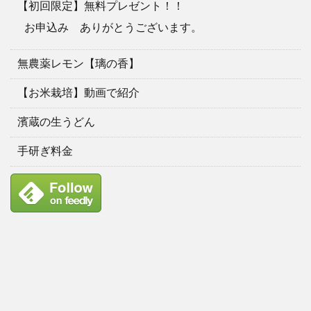
【初回限定】無料プレゼント！！
お申込み ありがとうございます。
無農薬レモン【璃の香】
【お米栽培】動画で紹介
濱蔵の生うどん
手研ぎ料金