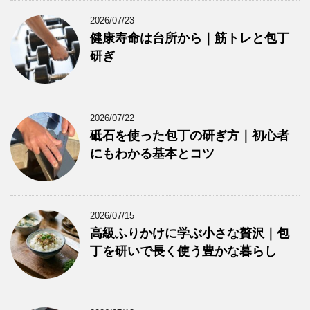
2026/07/23
健康寿命は台所から｜筋トレと包丁
研ぎ
2026/07/22
砥石を使った包丁の研ぎ方｜初心者
にもわかる基本とコツ
2026/07/15
高級ふりかけに学ぶ小さな贅沢｜包
丁を研いで長く使う豊かな暮らし