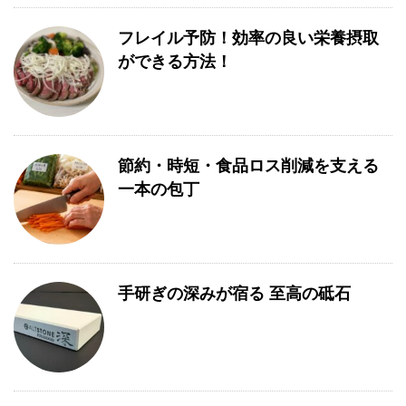
フレイル予防！効率の良い栄養摂取
ができる方法！
節約・時短・食品ロス削減を支える
一本の包丁
手研ぎの深みが宿る 至高の砥石