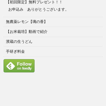
【初回限定】無料プレゼント！！
お申込み ありがとうございます。
無農薬レモン【璃の香】
【お米栽培】動画で紹介
濱蔵の生うどん
手研ぎ料金