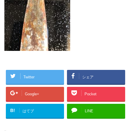
Twitter
シェア
Google+
Pocket
B!
はてブ
LINE