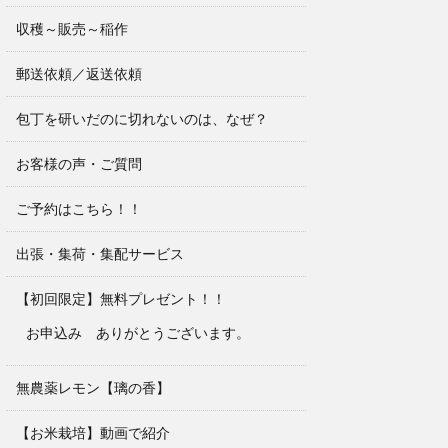
収穫～販売～稲作
郵送依頼／返送依頼
包丁を研いだのに切れないのは、なぜ？
お客様の声・ご質問
ご予約はこちら！！
出張・集荷・集配サービス
【初回限定】無料プレゼント！！
お申込み ありがとうございます。
無農薬レモン【璃の香】
【お米栽培】動画で紹介