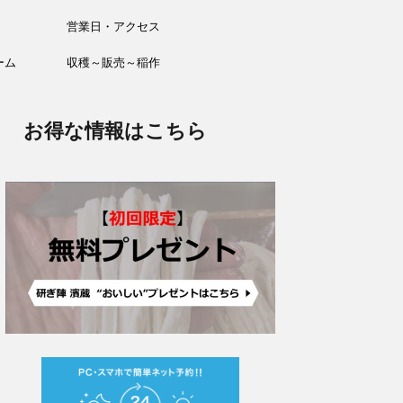
営業日・アクセス
ーム
収穫～販売～稲作
お得な情報はこちら