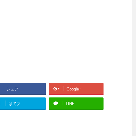
シェア
Google+
!
はてブ
LINE