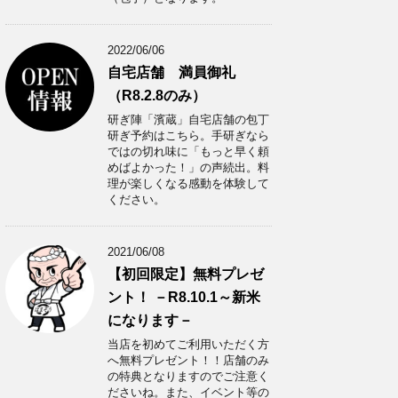
2022/06/06
自宅店舗 満員御礼
（R8.2.8のみ）
研ぎ陣「濱蔵」自宅店舗の包丁
研ぎ予約はこちら。手研ぎなら
ではの切れ味に「もっと早く頼
めばよかった！」の声続出。料
理が楽しくなる感動を体験して
ください。
2021/06/08
【初回限定】無料プレゼ
ント！ －R8.10.1～新米
になります－
当店を初めてご利用いただく方
へ無料プレゼント！！店舗のみ
の特典となりますのでご注意く
ださいね。また、イベント等の