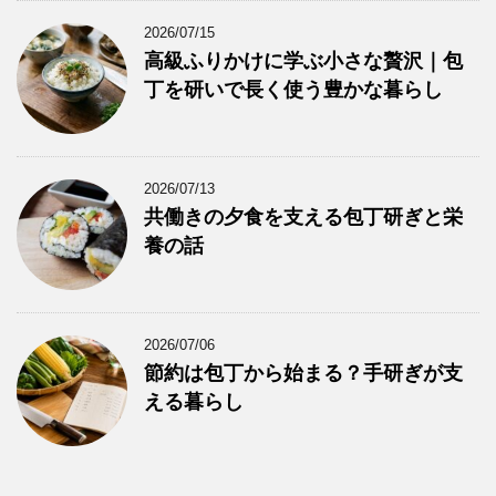
2026/07/15
高級ふりかけに学ぶ小さな贅沢｜包
丁を研いで長く使う豊かな暮らし
2026/07/13
共働きの夕食を支える包丁研ぎと栄
養の話
2026/07/06
節約は包丁から始まる？手研ぎが支
える暮らし