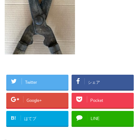
Twitter
シェア
Google+
Pocket
B!
はてブ
LINE