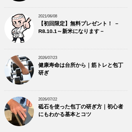
2021/06/08
【初回限定】無料プレゼント！ －
R8.10.1～新米になります－
2026/07/23
健康寿命は台所から｜筋トレと包丁
研ぎ
2026/07/22
砥石を使った包丁の研ぎ方｜初心者
にもわかる基本とコツ