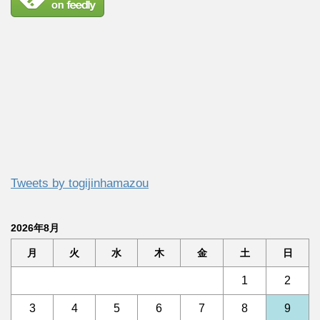
Tweets by togijinhamazou
2026年8月
月
火
水
木
金
土
日
1
2
3
4
5
6
7
8
9