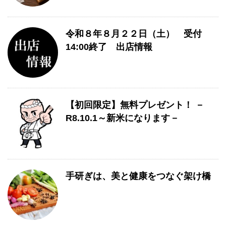
令和８年８月２２日（土） 受付
14:00終了 出店情報
【初回限定】無料プレゼント！ －
R8.10.1～新米になります－
手研ぎは、美と健康をつなぐ架け橋