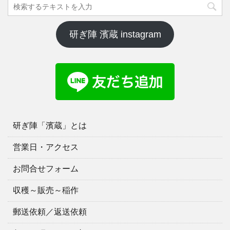
研ぎ陣 濱蔵 instagram
研ぎ陣「濱蔵」とは
営業日・アクセス
お問合せフォーム
収穫～販売～稲作
郵送依頼／返送依頼