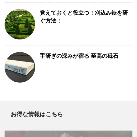
覚えておくと役立つ！刈込み鋏を研
ぐ方法！
手研ぎの深みが宿る 至高の砥石
お得な情報はこちら