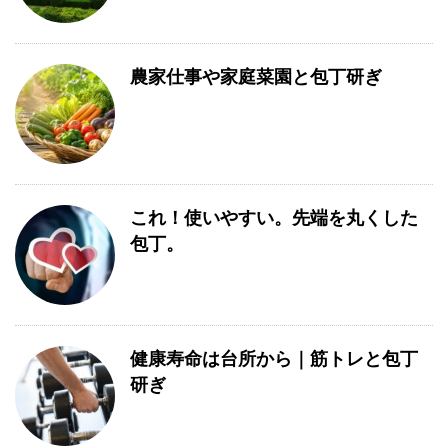
農家仕事や家庭菜園と包丁研ぎ
これ！使いやすい。先端を丸くした
包丁。
健康寿命は台所から｜筋トレと包丁
研ぎ