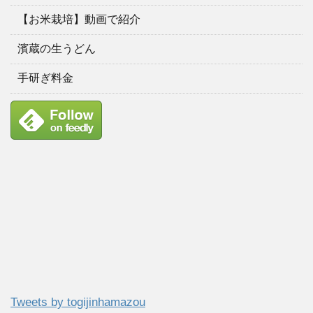
【お米栽培】動画で紹介
濱蔵の生うどん
手研ぎ料金
Tweets by togijinhamazou