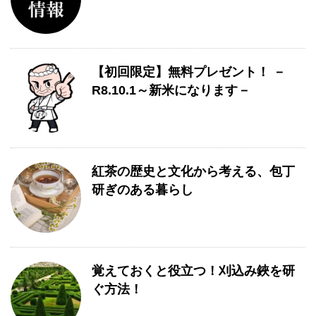
【初回限定】無料プレゼント！ －
R8.10.1～新米になります－
紅茶の歴史と文化から考える、包丁
研ぎのある暮らし
覚えておくと役立つ！刈込み鋏を研
ぐ方法！