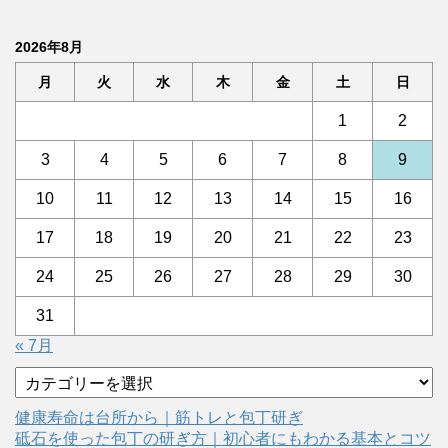
2026年8月
月
火
水
木
金
土
日
1
2
3
4
5
6
7
8
9
10
11
12
13
14
15
16
17
18
19
20
21
22
23
24
25
26
27
28
29
30
31
« 7月
カ
テ
ゴ
健康寿命は台所から｜筋トレと包丁研ぎ
リ
砥石を使った包丁の研ぎ方｜初心者にもわかる基本とコツ