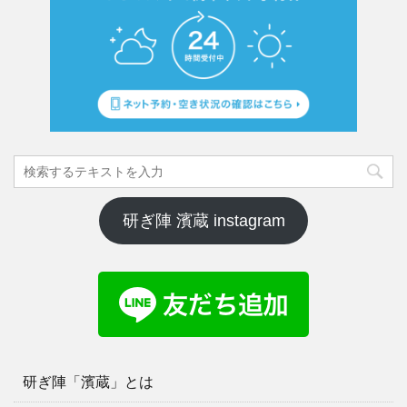
研ぎ陣 濱蔵 instagram
研ぎ陣「濱蔵」とは