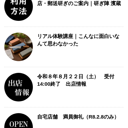
店・郵送研ぎのご案内｜研ぎ陣 濱蔵
リアル体験講座｜こんなに面白いな
んて思わなかった
令和８年８月２２日（土） 受付
14:00終了 出店情報
自宅店舗 満員御礼（R8.2.8のみ）