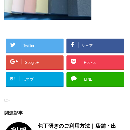
Twitter
シェア
Google+
Pocket
B!
はてブ
LINE
-
関連記事
包丁研ぎのご利用方法｜店舗・出