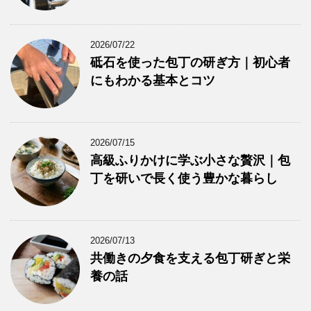
2026/07/22
砥石を使った包丁の研ぎ方｜初心者
にもわかる基本とコツ
2026/07/15
高級ふりかけに学ぶ小さな贅沢｜包
丁を研いで長く使う豊かな暮らし
2026/07/13
共働きの夕食を支える包丁研ぎと栄
養の話