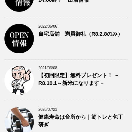
2022/06/06
自宅店舗 満員御礼（R8.2.8のみ）
2021/06/08
【初回限定】無料プレゼント！ －
R8.10.1～新米になります－
2026/07/23
健康寿命は台所から｜筋トレと包丁
研ぎ